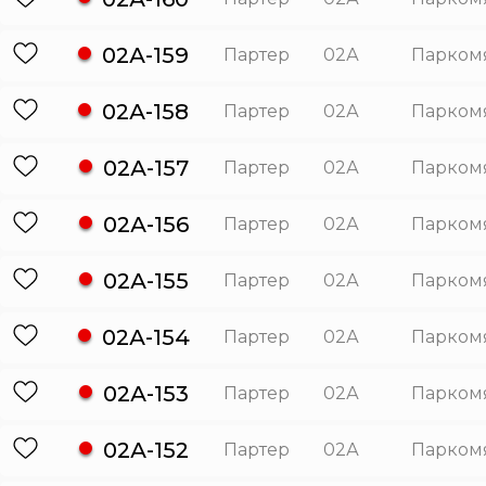
02А-159
Партер
02А
Парком
02А-158
Партер
02А
Парком
02А-157
Партер
02А
Парком
02А-156
Партер
02А
Парком
02А-155
Партер
02А
Парком
02А-154
Партер
02А
Парком
02А-153
Партер
02А
Парком
02А-152
Партер
02А
Парком