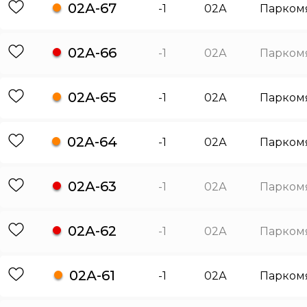
02А-67
-1
02А
Парком
02А-66
-1
02А
Парком
02А-65
-1
02А
Парком
02А-64
-1
02А
Парком
02А-63
-1
02А
Парком
02А-62
-1
02А
Парком
02А-61
-1
02А
Парком