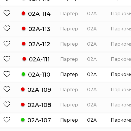
02А-114
Партер
02А
Парком
02А-113
Партер
02А
Парком
02А-112
Партер
02А
Парком
02А-111
Партер
02А
Парком
02А-110
Партер
02А
Парком
02А-109
Партер
02А
Парком
02А-108
Партер
02А
Парком
02А-107
Партер
02А
Парком