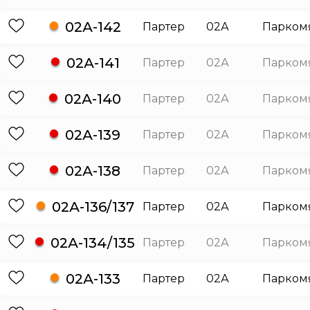
02А-142
Партер
02А
Парком
02А-141
Партер
02А
Парком
02А-140
Партер
02А
Парком
02А-139
Партер
02А
Парком
02А-138
Партер
02А
Парком
02А-136/137
Партер
02А
Парком
02А-134/135
Партер
02А
Парком
02А-133
Партер
02А
Парком