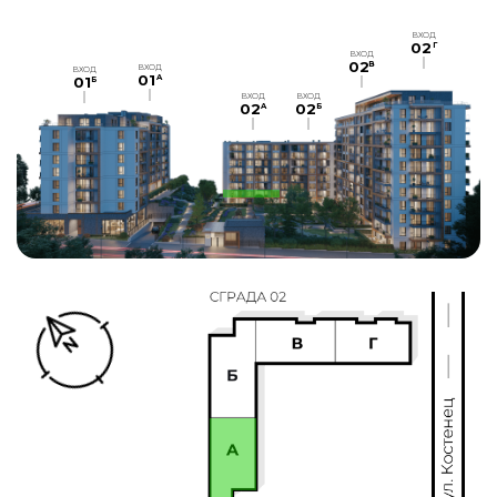
ВХОД
02
Г
ВХОД
02
В
ВХОД
ВХОД
01
A
01
Б
ВХОД
ВХОД
02
02
A
Б