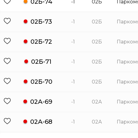
02Б-74
-1
02Б
Парком
02Б-73
-1
02Б
Парком
02Б-72
-1
02Б
Парком
02Б-71
-1
02Б
Парком
02Б-70
-1
02Б
Парком
02А-69
-1
02А
Парком
02А-68
-1
02А
Парком