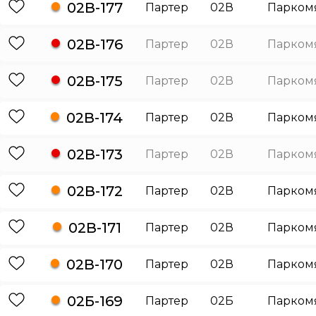
02В-177
Партер
02В
Парком
02В-176
Партер
02В
Парком
02В-175
Партер
02В
Парком
02В-174
Партер
02В
Парком
02В-173
Партер
02В
Парком
02В-172
Партер
02В
Парком
02В-171
Партер
02В
Парком
02В-170
Партер
02В
Парком
02Б-169
Партер
02Б
Парком