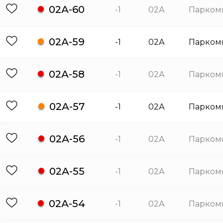
02А-60
-1
02А
Парком
02А-59
-1
02А
Парком
02А-58
-1
02А
Парком
02А-57
-1
02А
Парком
02А-56
-1
02А
Парком
02А-55
-1
02А
Парком
02А-54
-1
02А
Парком