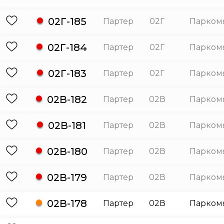
02Г-185
Партер
02Г
Парком
02Г-184
Партер
02Г
Парком
02Г-183
Партер
02Г
Парком
02В-182
Партер
02В
Парком
02В-181
Партер
02В
Парком
02В-180
Партер
02В
Парком
02В-179
Партер
02В
Парком
02В-178
Партер
02В
Парком