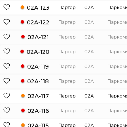
02А-123
Партер
02А
Парком
02А-122
Партер
02А
Парком
02А-121
Партер
02А
Парком
02А-120
Партер
02А
Парком
02А-119
Партер
02А
Парком
02А-118
Партер
02А
Парком
02А-117
Партер
02А
Парком
02А-116
Партер
02А
Парком
02А-115
Партер
02А
Парком