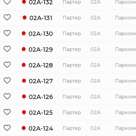
02А-132
Партер
02А
Парком
02А-131
Партер
02А
Парком
02А-130
Партер
02А
Парком
02А-129
Партер
02А
Парком
02А-128
Партер
02А
Парком
02А-127
Партер
02А
Парком
02А-126
Партер
02А
Парком
02А-125
Партер
02А
Парком
02А-124
Партер
02А
Парком