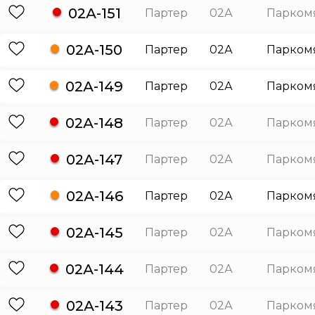
02А-151
Партер
02А
Парком
02А-150
Партер
02А
Парком
02А-149
Партер
02А
Парком
02А-148
Партер
02А
Парком
02А-147
Партер
02А
Парком
02А-146
Партер
02А
Парком
02А-145
Партер
02А
Парком
02А-144
Партер
02А
Парком
02А-143
Партер
02А
Парком