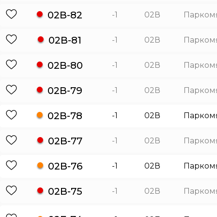
02В-82
-1
02В
Парком
02В-81
-1
02В
Парком
02В-80
-1
02В
Парком
02В-79
-1
02В
Парком
02В-78
-1
02В
Парком
02В-77
-1
02В
Парком
02В-76
-1
02В
Парком
02В-75
-1
02В
Парком