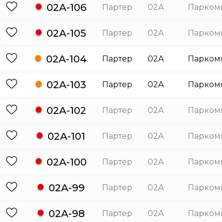
02А-106
Партер
02А
Парком
02А-105
Партер
02А
Парком
02А-104
Партер
02А
Парком
02А-103
Партер
02А
Парком
02А-102
Партер
02А
Парком
02А-101
Партер
02А
Парком
02А-100
Партер
02А
Парком
02А-99
Партер
02А
Парком
02А-98
Партер
02А
Парком