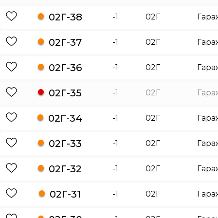
02Г-38
-1
02Г
Гара
02Г-37
-1
02Г
Гара
02Г-36
-1
02Г
Гара
02Г-35
-1
02Г
Гара
02Г-34
-1
02Г
Гара
02Г-33
-1
02Г
Гара
02Г-32
-1
02Г
Гара
02Г-31
-1
02Г
Гара