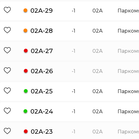
02А-29
-1
02А
Парком
02А-28
-1
02А
Парком
02А-27
-1
02А
Парком
02А-26
-1
02А
Парком
02А-25
-1
02А
Парком
02А-24
-1
02А
Парком
02А-23
-1
02А
Парком