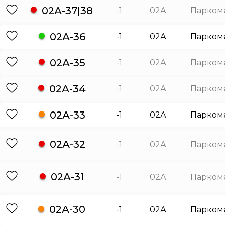
02А-37|38
-1
02А
Парком
02А-36
-1
02А
Парком
02А-35
-1
02А
Парком
02А-34
-1
02А
Парком
02А-33
-1
02А
Парком
02А-32
-1
02А
Парком
02А-31
-1
02А
Парком
02А-30
-1
02А
Парком