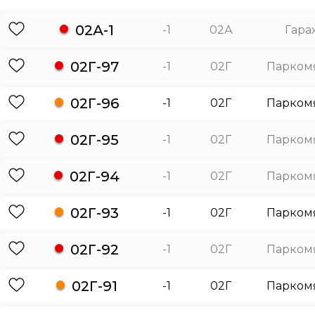
02А-1
-1
02А
Гара
02Г-97
-1
02Г
Парком
02Г-96
-1
02Г
Парком
02Г-95
-1
02Г
Парком
02Г-94
-1
02Г
Парком
02Г-93
-1
02Г
Парком
02Г-92
-1
02Г
Парком
02Г-91
-1
02Г
Парком