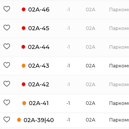
02А-46
-1
02А
Парком
02А-45
-1
02А
Парком
02А-44
-1
02А
Парком
02А-43
-1
02А
Парком
02А-42
-1
02А
Парком
02А-41
-1
02А
Парком
02А-39|40
-1
02А
Парком