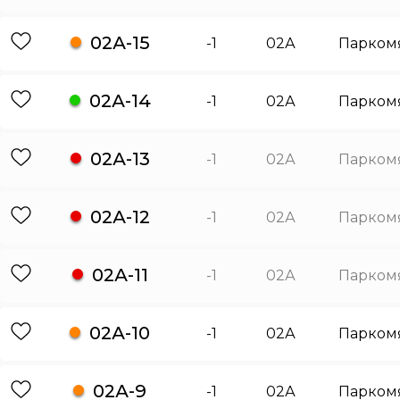
02А-15
-1
02А
Парком
02А-14
-1
02А
Парком
02А-13
-1
02А
Парком
02А-12
-1
02А
Парком
02А-11
-1
02А
Парком
02А-10
-1
02А
Парком
02А-9
-1
02А
Парком