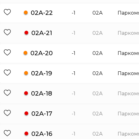
02А-22
-1
02А
Парком
02А-21
-1
02А
Парком
02А-20
-1
02А
Парком
02А-19
-1
02А
Парком
02А-18
-1
02А
Парком
02А-17
-1
02А
Парком
02А-16
-1
02А
Парком