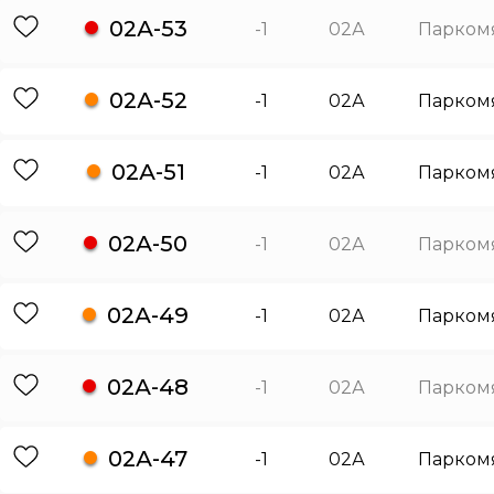
02А-53
-1
02А
Парком
02А-52
-1
02А
Парком
02А-51
-1
02А
Парком
02А-50
-1
02А
Парком
02А-49
-1
02А
Парком
02А-48
-1
02А
Парком
02А-47
-1
02А
Парком