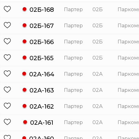
02Б-168
Партер
02Б
Парком
02Б-167
Партер
02Б
Парком
02Б-166
Партер
02Б
Парком
02Б-165
Партер
02Б
Парком
02А-164
Партер
02А
Парком
02А-163
Партер
02А
Парком
02А-162
Партер
02А
Парком
02А-161
Партер
02А
Парком
02А-160
Партер
02А
Парком