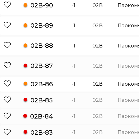
02В-90
-1
02В
Парком
02В-89
-1
02В
Парком
02В-88
-1
02В
Парком
02В-87
-1
02В
Парком
02В-86
-1
02В
Парком
02В-85
-1
02В
Парком
02В-84
-1
02В
Парком
02В-83
-1
02В
Парком