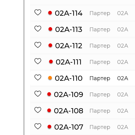
02А-114
Партер
02А
02А-113
Партер
02А
02А-112
Партер
02А
02А-111
Партер
02А
02А-110
Партер
02А
02А-109
Партер
02А
02А-108
Партер
02А
02А-107
Партер
02А