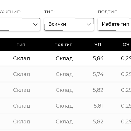
ОЖЕНИЕ:
ТИП:
ПОДТИП:
Всички
Избете тип
Тип
Под тип
ЧП
ОЧ
Склад
Склад
5,84
0,2
Склад
Склад
5,74
0,2
Склад
Склад
5,82
0,2
Склад
Склад
5,81
0,2
Склад
Склад
5,82
0,2