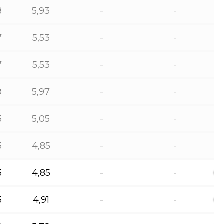
8
5,93
-
-
7
5,53
-
-
7
5,53
-
-
9
5,97
-
-
3
5,05
-
-
3
4,85
-
-
3
4,85
-
-
3
4,91
-
-