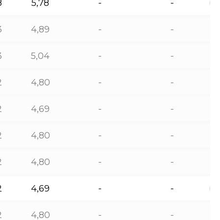
8
5,78
-
-
3
4,89
-
-
3
5,04
-
-
2
4,80
-
-
2
4,69
-
-
2
4,80
-
-
2
4,80
-
-
2
4,69
-
-
2
4,80
-
-