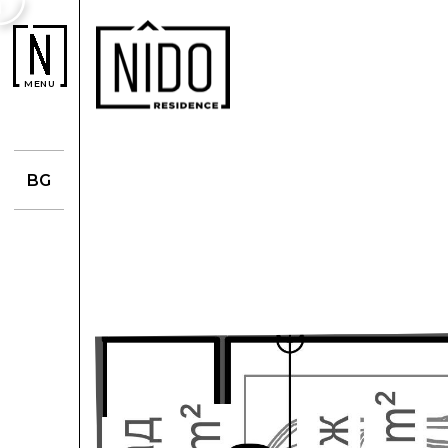
MENU
BG