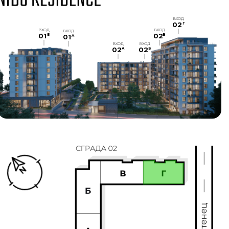
ВХОД
02
Г
ВХОД
ВХОД
ВХОД
01
02
Б
В
01
A
ВХОД
ВХОД
02
02
A
Б