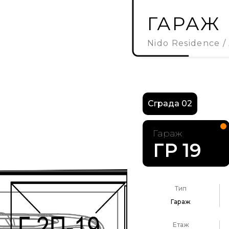
ГАРАЖ 
Nido Residence
Сграда 02
Гараж
ГР 19
Тип
Гараж
Етаж