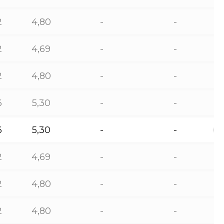
2
4,80
-
-
2
4,69
-
-
2
4,80
-
-
6
5,30
-
-
6
5,30
-
-
2
4,69
-
-
2
4,80
-
-
2
4,80
-
-