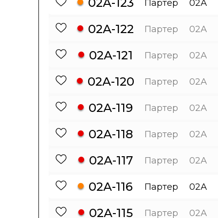
02А-123
Партер
02А
02А-122
Партер
02А
02А-121
Партер
02А
02А-120
Партер
02А
02А-119
Партер
02А
02А-118
Партер
02А
02А-117
Партер
02А
02А-116
Партер
02А
02А-115
Партер
02А