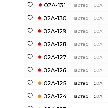
02А-131
Партер
02А
02А-130
Партер
02А
02А-129
Партер
02А
02А-128
Партер
02А
02А-127
Партер
02А
02А-126
Партер
02А
02А-125
Партер
02А
02А-124
Партер
02А