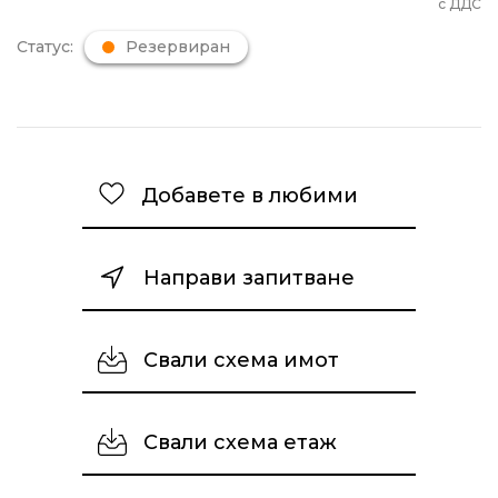
с ДДС
Статус:
Резервиран
Добавете в любими
Направи запитване
Свали схема имот
Свали схема етаж