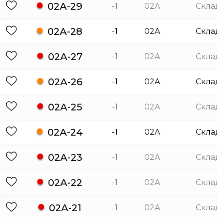
02А-29
-1
02А
Скла
02А-28
-1
02А
Скла
02А-27
-1
02А
Скла
02А-26
-1
02А
Скла
02А-25
-1
02А
Скла
02А-24
-1
02А
Скла
02А-23
-1
02А
Скла
02А-22
-1
02А
Скла
02А-21
-1
02А
Скла