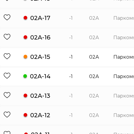
02А-17
-1
02А
Парком
02А-16
-1
02А
Парком
02А-15
-1
02А
Парком
02А-14
-1
02А
Парком
02А-13
-1
02А
Парком
02А-12
-1
02А
Парком