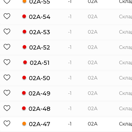
02А-55
-1
02А
Скла
02А-54
-1
02А
Скла
02А-53
-1
02А
Скла
02А-52
-1
02А
Скла
02А-51
-1
02А
Скла
02А-50
-1
02А
Скла
02А-49
-1
02А
Скла
02А-48
-1
02А
Скла
02А-47
-1
02А
Скла