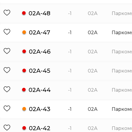
02А-48
-1
02А
Парком
02А-47
-1
02А
Парком
02А-46
-1
02А
Парком
02А-45
-1
02А
Парком
02А-44
-1
02А
Парком
02А-43
-1
02А
Парком
02А-42
-1
02А
Парком