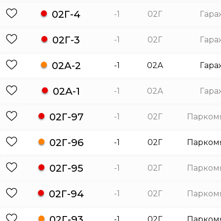
02Г-4
-1
02Г
Гара
02Г-3
-1
02Г
Гара
02А-2
-1
02А
Гара
02А-1
-1
02А
Гара
02Г-97
-1
02Г
Парком
02Г-96
-1
02Г
Парком
02Г-95
-1
02Г
Парком
02Г-94
-1
02Г
Парком
02Г-93
-1
02Г
Парком