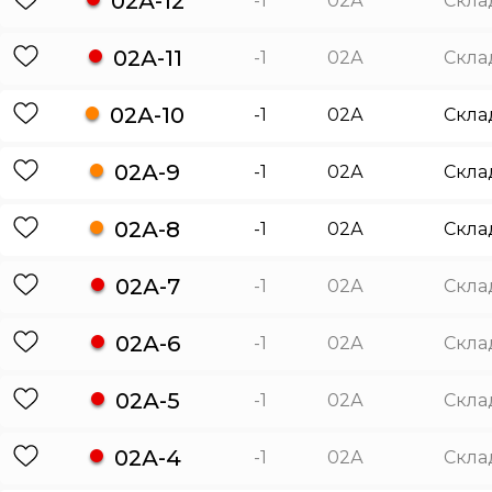
02А-12
-1
02А
Скла
02А-11
-1
02А
Скла
02А-10
-1
02А
Скла
02А-9
-1
02А
Скла
02А-8
-1
02А
Скла
02А-7
-1
02А
Скла
02А-6
-1
02А
Скла
02А-5
-1
02А
Скла
02А-4
-1
02А
Скла