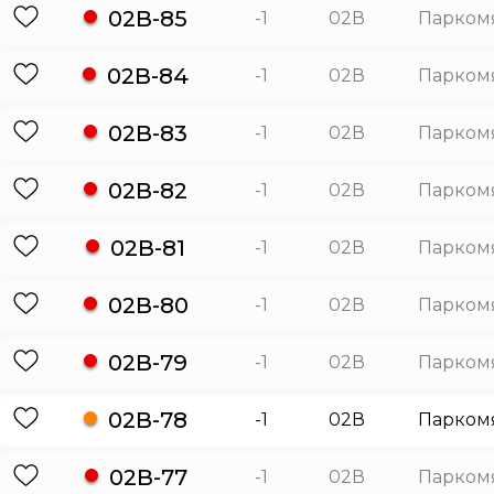
02В-85
-1
02В
Парком
02В-84
-1
02В
Парком
02В-83
-1
02В
Парком
02В-82
-1
02В
Парком
02В-81
-1
02В
Парком
02В-80
-1
02В
Парком
02В-79
-1
02В
Парком
02В-78
-1
02В
Парком
02В-77
-1
02В
Парком