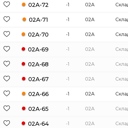
02А-72
-1
02А
Скла
02А-71
-1
02А
Скла
02А-70
-1
02А
Скла
02А-69
-1
02А
Скла
02А-68
-1
02А
Скла
02А-67
-1
02А
Скла
02А-66
-1
02А
Скла
02А-65
-1
02А
Скла
02А-64
-1
02А
Скла