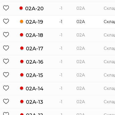
02А-20
-1
02А
Скла
02А-19
-1
02А
Скла
02А-18
-1
02А
Скла
02А-17
-1
02А
Скла
02А-16
-1
02А
Скла
02А-15
-1
02А
Скла
02А-14
-1
02А
Скла
02А-13
-1
02А
Скла