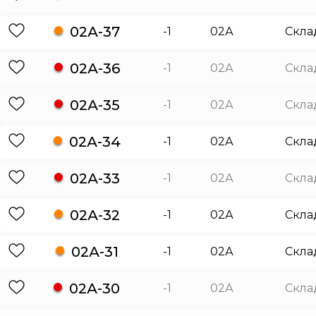
02А-37
-1
02А
Скла
02А-36
-1
02А
Скла
02А-35
-1
02А
Скла
02А-34
-1
02А
Скла
02А-33
-1
02А
Скла
02А-32
-1
02А
Скла
02А-31
-1
02А
Скла
02А-30
-1
02А
Скла