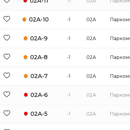
02А-11
-1
02А
Парком
02А-10
-1
02А
Парком
02А-9
-1
02А
Парком
02А-8
-1
02А
Парком
02А-7
-1
02А
Парком
02А-6
-1
02А
Парком
02А-5
-1
02А
Парком