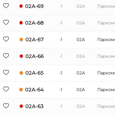
02А-69
-1
02А
Парком
02А-68
-1
02А
Парком
02А-67
-1
02А
Парком
02А-66
-1
02А
Парком
02А-65
-1
02А
Парком
02А-64
-1
02А
Парком
02А-63
-1
02А
Парком