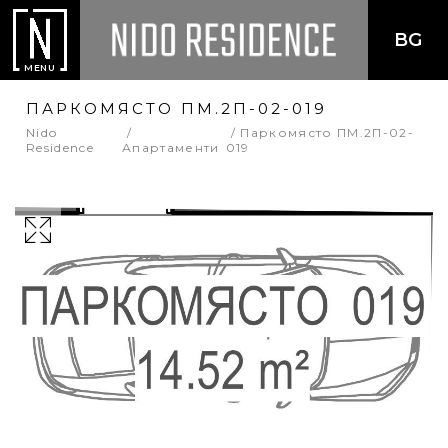
BG
MENU
ПАРКОМЯСТО ПМ.2П-02-019
Nido
Паркомясто ПМ.2П-02-
Residence
Апартаменти
019