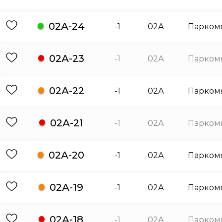
02А-24
-1
02А
Парком
02А-23
-1
02А
Парком
02А-22
-1
02А
Парком
02А-21
-1
02А
Парком
02А-20
-1
02А
Парком
02А-19
-1
02А
Парком
02А-18
-1
02А
Парком