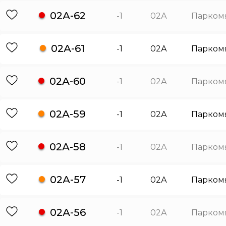
02А-62
-1
02А
Парком
02А-61
-1
02А
Парком
02А-60
-1
02А
Парком
02А-59
-1
02А
Парком
02А-58
-1
02А
Парком
02А-57
-1
02А
Парком
02А-56
-1
02А
Парком