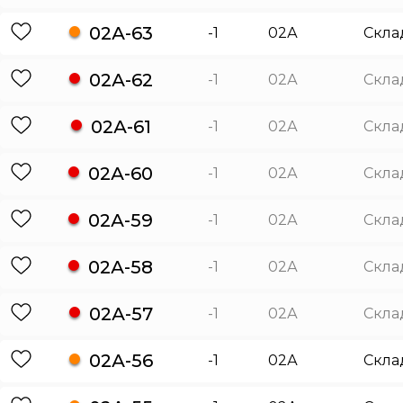
02А-63
-1
02А
Скла
02А-62
-1
02А
Скла
02А-61
-1
02А
Скла
02А-60
-1
02А
Скла
02А-59
-1
02А
Скла
02А-58
-1
02А
Скла
02А-57
-1
02А
Скла
02А-56
-1
02А
Скла