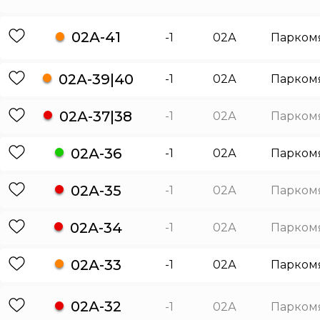
02А-41
-1
02А
Парком
02А-39|40
-1
02А
Парком
02А-37|38
-1
02А
Парком
02А-36
-1
02А
Парком
02А-35
-1
02А
Парком
02А-34
-1
02А
Парком
02А-33
-1
02А
Парком
02А-32
-1
02А
Парком