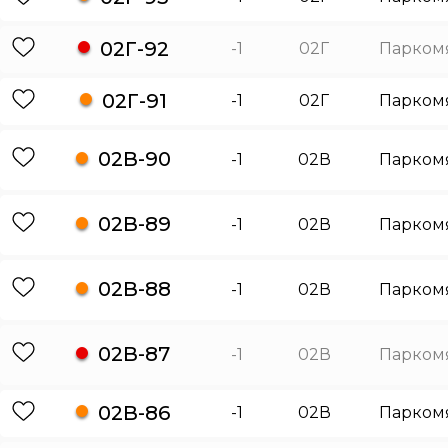
02Г-92
-1
02Г
Парком
02Г-91
-1
02Г
Парком
02В-90
-1
02В
Парком
02В-89
-1
02В
Парком
02В-88
-1
02В
Парком
02В-87
-1
02В
Парком
02В-86
-1
02В
Парком