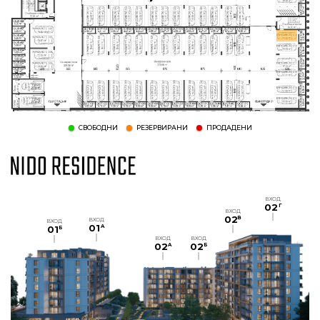
СВОБОДНИ
РЕЗЕРВИРАНИ
ПРОДАДЕНИ
ВХОД
02
Г
ВХОД
02
В
ВХОД
ВХОД
01
A
01
Б
ВХОД
ВХОД
02
02
A
Б