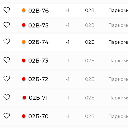
02В-76
-1
02В
Парком
02В-75
-1
02В
Парком
02Б-74
-1
02Б
Парком
02Б-73
-1
02Б
Парком
02Б-72
-1
02Б
Парком
02Б-71
-1
02Б
Парком
02Б-70
-1
02Б
Парком