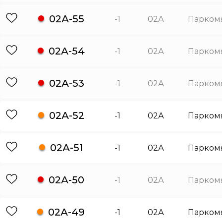
02А-55
-1
02А
Парком
02А-54
-1
02А
Парком
02А-53
-1
02А
Парком
02А-52
-1
02А
Парком
02А-51
-1
02А
Парком
02А-50
-1
02А
Парком
02А-49
-1
02А
Парком