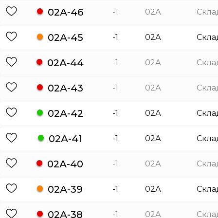
02А-46
-1
02А
Скла
02А-45
-1
02А
Скла
02А-44
-1
02А
Скла
02А-43
-1
02А
Скла
02А-42
-1
02А
Скла
02А-41
-1
02А
Скла
02А-40
-1
02А
Скла
02А-39
-1
02А
Скла
02А-38
-1
02А
Скла