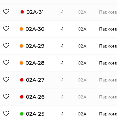
02А-31
-1
02А
Парком
02А-30
-1
02А
Парком
02А-29
-1
02А
Парком
02А-28
-1
02А
Парком
02А-27
-1
02А
Парком
02А-26
-1
02А
Парком
02А-25
-1
02А
Парком