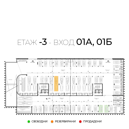
-3
01А, 01Б
ЕТАЖ
- ВХОД
СВОБОДНИ
РЕЗЕРВИРАНИ
ПРОДАДЕНИ