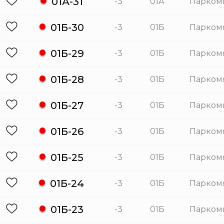
01А-31
-3
01А
Парком
01Б-30
-3
01Б
Парком
01Б-29
-3
01Б
Парком
01Б-28
-3
01Б
Парком
01Б-27
-3
01Б
Парком
01Б-26
-3
01Б
Парком
01Б-25
-3
01Б
Парком
01Б-24
-3
01Б
Парком
01Б-23
-3
01Б
Парком