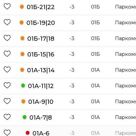
01Б-21|22
-3
01Б
Парком
01Б-19|20
-3
01Б
Парком
01Б-17|18
-3
01Б
Парком
01Б-15|16
-3
01Б
Парком
01А-13|14
-3
01А
Парком
01А-11|12
-3
01А
Парком
01А-9|10
-3
01А
Парком
01А-7|8
-3
01А
Парком
01А-6
-3
01А
Парком