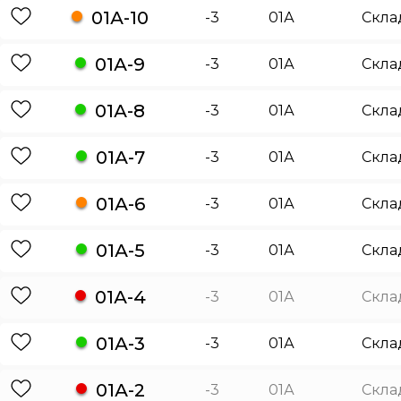
01А-10
-3
01А
Скла
01А-9
-3
01А
Скла
01А-8
-3
01А
Скла
01А-7
-3
01А
Скла
01А-6
-3
01А
Скла
01А-5
-3
01А
Скла
01А-4
-3
01А
Скла
01А-3
-3
01А
Скла
01А-2
-3
01А
Скла