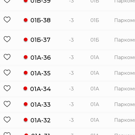
01Б-39
-3
01Б
Парком
01Б-38
-3
01Б
Парком
01Б-37
-3
01Б
Парком
01А-36
-3
01А
Парком
01А-35
-3
01А
Парком
01А-34
-3
01А
Парком
01А-33
-3
01А
Парком
01А-32
-3
01А
Парком