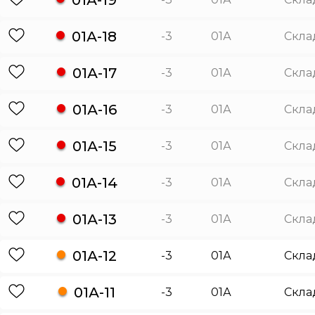
01А-18
-3
01А
Скла
01А-17
-3
01А
Скла
01А-16
-3
01А
Скла
01А-15
-3
01А
Скла
01А-14
-3
01А
Скла
01А-13
-3
01А
Скла
01А-12
-3
01А
Скла
01А-11
-3
01А
Скла