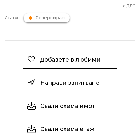
с ДДС
Статус:
Резервиран
Добавете в любими
Направи запитване
Свали схема имот
Свали схема етаж