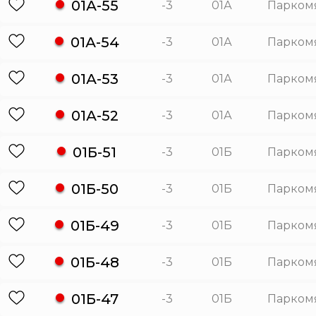
01А-55
-3
01А
Парком
01А-54
-3
01А
Парком
01А-53
-3
01А
Парком
01А-52
-3
01А
Парком
01Б-51
-3
01Б
Парком
01Б-50
-3
01Б
Парком
01Б-49
-3
01Б
Парком
01Б-48
-3
01Б
Парком
01Б-47
-3
01Б
Парком