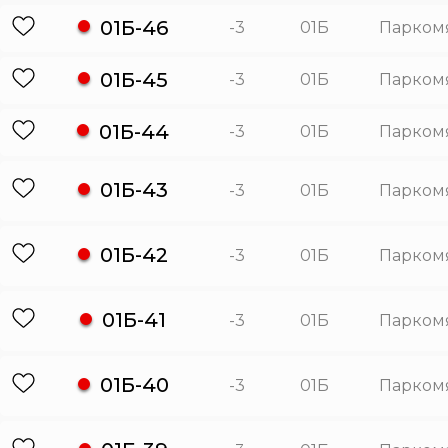
01Б-46
-3
01Б
Парком
01Б-45
-3
01Б
Парком
01Б-44
-3
01Б
Парком
01Б-43
-3
01Б
Парком
01Б-42
-3
01Б
Парком
01Б-41
-3
01Б
Парком
01Б-40
-3
01Б
Парком