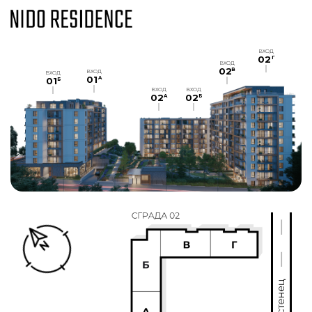
ВХОД
02
Г
ВХОД
02
В
ВХОД
ВХОД
01
A
01
Б
ВХОД
ВХОД
02
02
A
Б