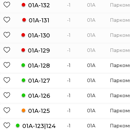
01А-132
-1
01А
Парком
01А-131
-1
01А
Парком
01А-130
-1
01А
Парком
01А-129
-1
01А
Парком
01А-128
-1
01А
Парком
01А-127
-1
01А
Парком
01А-126
-1
01А
Парком
01А-125
-1
01А
Парком
01А-123|124
-1
01А
Парком