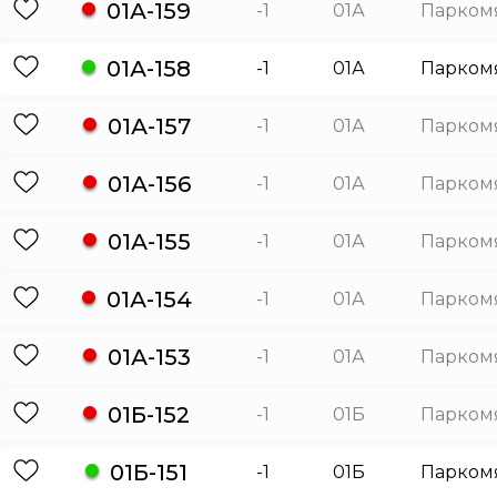
01А-159
-1
01А
Парком
01А-158
-1
01А
Парком
01А-157
-1
01А
Парком
01А-156
-1
01А
Парком
01А-155
-1
01А
Парком
01А-154
-1
01А
Парком
01А-153
-1
01А
Парком
01Б-152
-1
01Б
Парком
01Б-151
-1
01Б
Парком