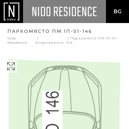
BG
MENU
ПАРКОМЯСТО ПМ.1П-01-146
Nido
Паркомясто ПМ.1П-01-
Residence
Апартаменти
146