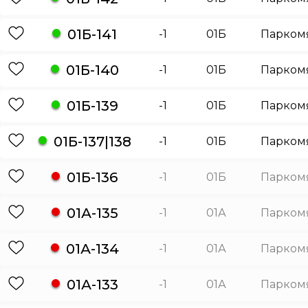
01Б-141
-1
01Б
Парком
01Б-140
-1
01Б
Парком
01Б-139
-1
01Б
Парком
01Б-137|138
-1
01Б
Парком
01Б-136
-1
01Б
Парком
01А-135
-1
01А
Парком
01А-134
-1
01А
Парком
01А-133
-1
01А
Парком