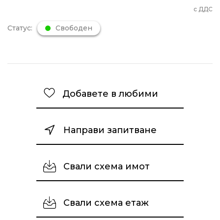
с ДДС
Статус:
Свободен
Добавете в любими
Направи запитване
Свали схема имот
Свали схема етаж