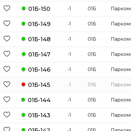
01Б-150
-1
01Б
Парком
01Б-149
-1
01Б
Парком
01Б-148
-1
01Б
Парком
01Б-147
-1
01Б
Парком
01Б-146
-1
01Б
Парком
01Б-145
-1
01Б
Парком
01Б-144
-1
01Б
Парком
01Б-143
-1
01Б
Парком
01Б-142
-1
01Б
Парком