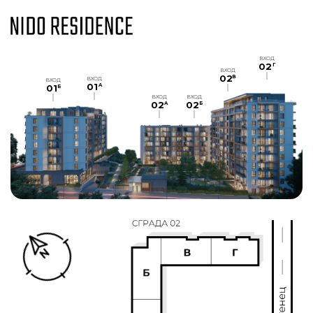
ВХОД
02
Г
ВХОД
02
В
ВХОД
ВХОД
01
A
01
Б
ВХОД
ВХОД
02
02
A
Б