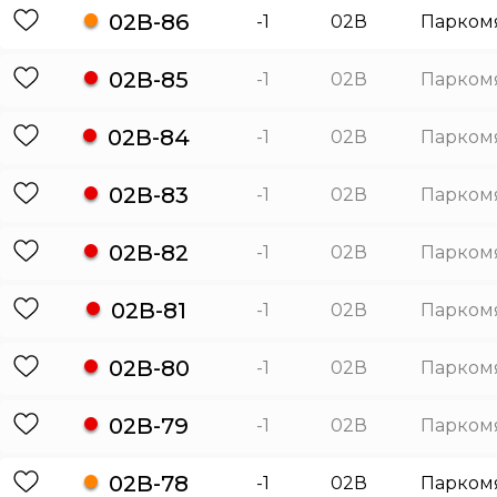
02В-86
-1
02В
Парком
02В-85
-1
02В
Парком
02В-84
-1
02В
Парком
02В-83
-1
02В
Парком
02В-82
-1
02В
Парком
02В-81
-1
02В
Парком
02В-80
-1
02В
Парком
02В-79
-1
02В
Парком
02В-78
-1
02В
Парком