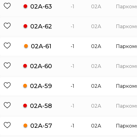
02А-63
-1
02А
Парком
02А-62
-1
02А
Парком
02А-61
-1
02А
Парком
02А-60
-1
02А
Парком
02А-59
-1
02А
Парком
02А-58
-1
02А
Парком
02А-57
-1
02А
Парком