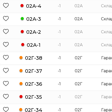
02А-4
-1
02А
Скла
02А-3
-1
02А
Скла
02А-2
-1
02А
Скла
02А-1
-1
02А
Скла
02Г-38
-1
02Г
Гара
02Г-37
-1
02Г
Гара
02Г-36
-1
02Г
Гара
02Г-35
-1
02Г
Гара
02Г-34
-1
02Г
Гара