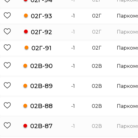
02Г-93
-1
02Г
Парком
02Г-92
-1
02Г
Парком
02Г-91
-1
02Г
Парком
02В-90
-1
02В
Парком
02В-89
-1
02В
Парком
02В-88
-1
02В
Парком
02В-87
-1
02В
Парком