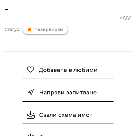
-
с ДДС
Статус:
Резервиран
Добавете в любими
Направи запитване
Свали схема имот