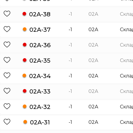
02А-38
-1
02А
Скла
02А-37
-1
02А
Скла
02А-36
-1
02А
Скла
02А-35
-1
02А
Скла
02А-34
-1
02А
Скла
02А-33
-1
02А
Скла
02А-32
-1
02А
Скла
02А-31
-1
02А
Скла