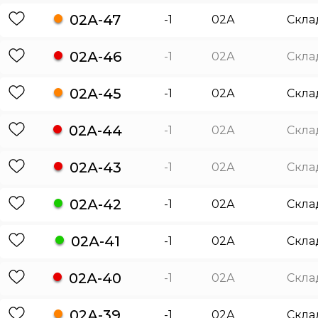
02А-47
-1
02А
Скла
02А-46
-1
02А
Скла
02А-45
-1
02А
Скла
02А-44
-1
02А
Скла
02А-43
-1
02А
Скла
02А-42
-1
02А
Скла
02А-41
-1
02А
Скла
02А-40
-1
02А
Скла
02А-39
-1
02А
Скла