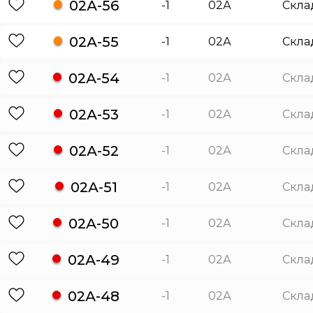
02А-56
-1
02А
Скла
02А-55
-1
02А
Скла
02А-54
-1
02А
Скла
02А-53
-1
02А
Скла
02А-52
-1
02А
Скла
02А-51
-1
02А
Скла
02А-50
-1
02А
Скла
02А-49
-1
02А
Скла
02А-48
-1
02А
Скла