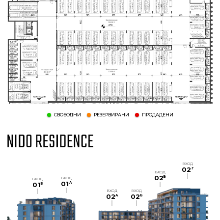
СВОБОДНИ
РЕЗЕРВИРАНИ
ПРОДАДЕНИ
ВХОД
02
Г
ВХОД
02
В
ВХОД
ВХОД
01
A
01
Б
ВХОД
ВХОД
02
02
A
Б