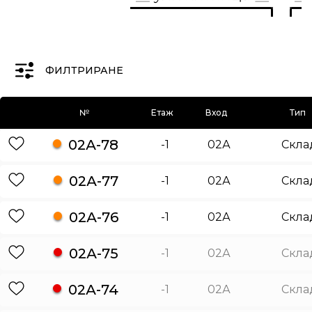
ФИЛТРИРАНЕ
№
Етаж
Вход
Тип
02А-78
-1
02А
Скла
02А-77
-1
02А
Скла
02А-76
-1
02А
Скла
02А-75
-1
02А
Скла
02А-74
-1
02А
Скла