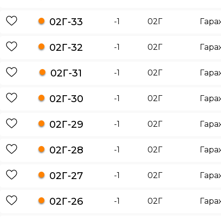
02Г-33
-1
02Г
Гара
02Г-32
-1
02Г
Гара
02Г-31
-1
02Г
Гара
02Г-30
-1
02Г
Гара
02Г-29
-1
02Г
Гара
02Г-28
-1
02Г
Гара
02Г-27
-1
02Г
Гара
02Г-26
-1
02Г
Гара