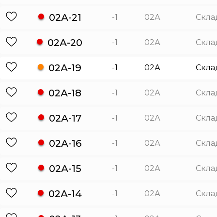
02А-21
-1
02А
Скла
02А-20
-1
02А
Скла
02А-19
-1
02А
Скла
02А-18
-1
02А
Скла
02А-17
-1
02А
Скла
02А-16
-1
02А
Скла
02А-15
-1
02А
Скла
02А-14
-1
02А
Скла