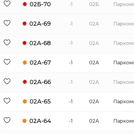
02Б-70
-1
02Б
Парком
02А-69
-1
02А
Парком
02А-68
-1
02А
Парком
02А-67
-1
02А
Парком
02А-66
-1
02А
Парком
02А-65
-1
02А
Парком
02А-64
-1
02А
Парком