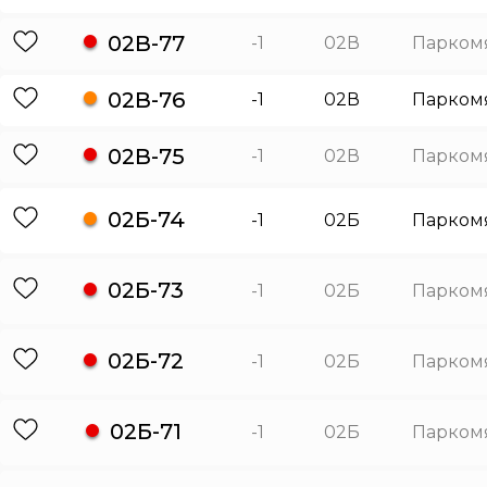
02В-77
-1
02В
Парком
02В-76
-1
02В
Парком
02В-75
-1
02В
Парком
02Б-74
-1
02Б
Парком
02Б-73
-1
02Б
Парком
02Б-72
-1
02Б
Парком
02Б-71
-1
02Б
Парком