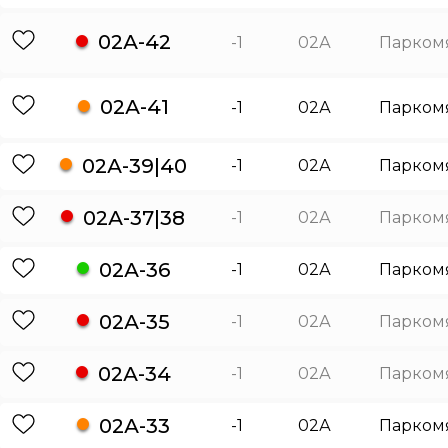
02А-42
-1
02А
Парком
02А-41
-1
02А
Парком
02А-39|40
-1
02А
Парком
02А-37|38
-1
02А
Парком
02А-36
-1
02А
Парком
02А-35
-1
02А
Парком
02А-34
-1
02А
Парком
02А-33
-1
02А
Парком