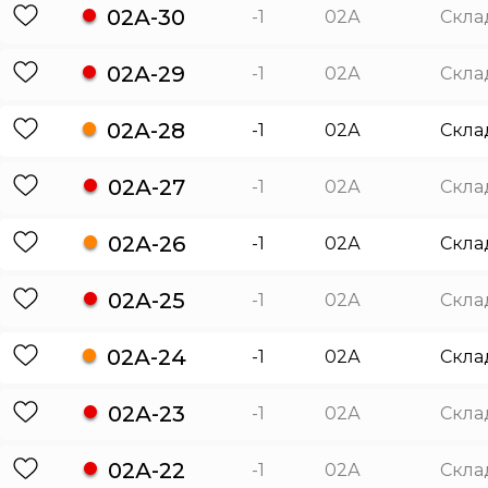
02А-30
-1
02А
Скла
02А-29
-1
02А
Скла
02А-28
-1
02А
Скла
02А-27
-1
02А
Скла
02А-26
-1
02А
Скла
02А-25
-1
02А
Скла
02А-24
-1
02А
Скла
02А-23
-1
02А
Скла
02А-22
-1
02А
Скла