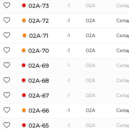
02А-73
-1
02А
Скла
02А-72
-1
02А
Скла
02А-71
-1
02А
Скла
02А-70
-1
02А
Скла
02А-69
-1
02А
Скла
02А-68
-1
02А
Скла
02А-67
-1
02А
Скла
02А-66
-1
02А
Скла
02А-65
-1
02А
Скла