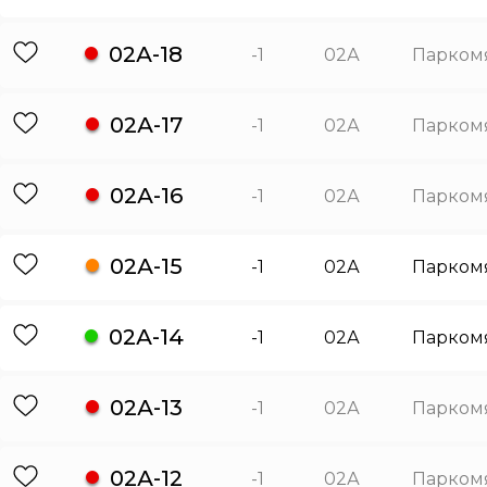
02А-18
-1
02А
Парком
02А-17
-1
02А
Парком
02А-16
-1
02А
Парком
02А-15
-1
02А
Парком
02А-14
-1
02А
Парком
02А-13
-1
02А
Парком
02А-12
-1
02А
Парком