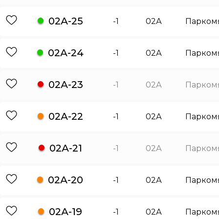
02А-25
-1
02А
Парком
02А-24
-1
02А
Парком
02А-23
-1
02А
Парком
02А-22
-1
02А
Парком
02А-21
-1
02А
Парком
02А-20
-1
02А
Парком
02А-19
-1
02А
Парком