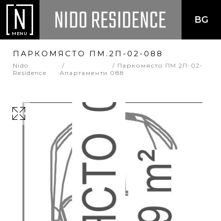
BG
MENU
ПАРКОМЯСТО ПМ.2П-02-088
Nido
Паркомясто ПМ.2П-02-
Residence
Апартаменти
088