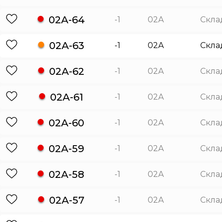
02А-64
-1
02А
Скла
02А-63
-1
02А
Скла
02А-62
-1
02А
Скла
02А-61
-1
02А
Скла
02А-60
-1
02А
Скла
02А-59
-1
02А
Скла
02А-58
-1
02А
Скла
02А-57
-1
02А
Скла