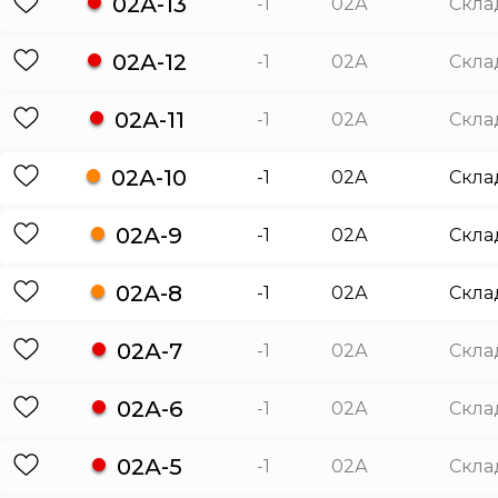
02А-13
-1
02А
Скла
02А-12
-1
02А
Скла
02А-11
-1
02А
Скла
02А-10
-1
02А
Скла
02А-9
-1
02А
Скла
02А-8
-1
02А
Скла
02А-7
-1
02А
Скла
02А-6
-1
02А
Скла
02А-5
-1
02А
Скла