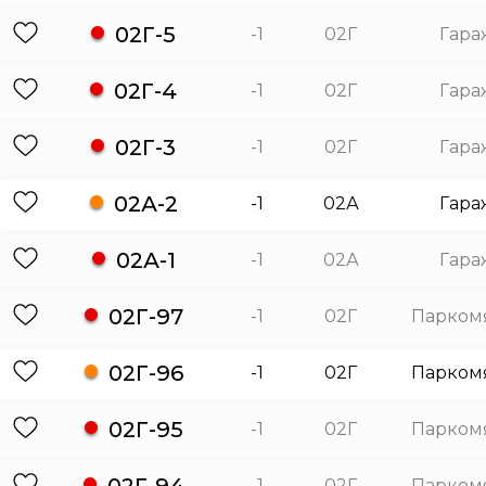
02Г-5
-1
02Г
Гара
02Г-4
-1
02Г
Гара
02Г-3
-1
02Г
Гара
02А-2
-1
02А
Гара
02А-1
-1
02А
Гара
02Г-97
-1
02Г
Парком
02Г-96
-1
02Г
Парком
02Г-95
-1
02Г
Парком
02Г-94
-1
02Г
Парком