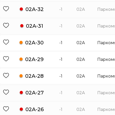
02А-32
-1
02А
Парком
02А-31
-1
02А
Парком
02А-30
-1
02А
Парком
02А-29
-1
02А
Парком
02А-28
-1
02А
Парком
02А-27
-1
02А
Парком
02А-26
-1
02А
Парком