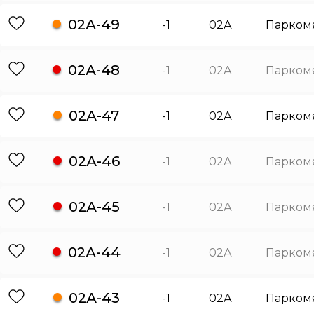
02А-49
-1
02А
Парком
02А-48
-1
02А
Парком
02А-47
-1
02А
Парком
02А-46
-1
02А
Парком
02А-45
-1
02А
Парком
02А-44
-1
02А
Парком
02А-43
-1
02А
Парком