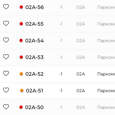
02А-56
-1
02А
Парком
02А-55
-1
02А
Парком
02А-54
-1
02А
Парком
02А-53
-1
02А
Парком
02А-52
-1
02А
Парком
02А-51
-1
02А
Парком
02А-50
-1
02А
Парком