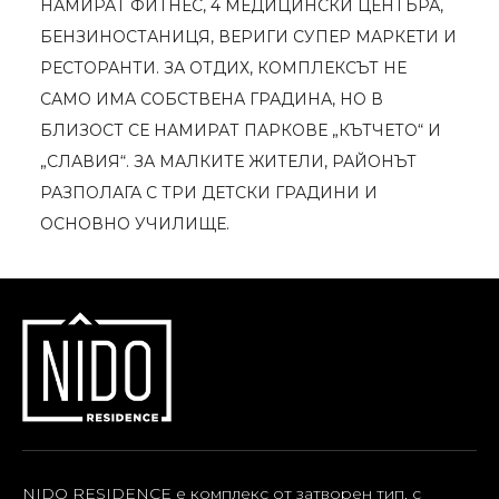
НАМИРАТ ФИТНЕС, 4 МЕДИЦИНСКИ ЦЕНТЪРА,
БЕНЗИНОСТАНИЦЯ, ВЕРИГИ СУПЕР МАРКЕТИ И
РЕСТОРАНТИ. ЗА ОТДИХ, КОМПЛЕКСЪТ НЕ
САМО ИМА СОБСТВЕНА ГРАДИНА, НО В
БЛИЗОСТ СЕ НАМИРАТ ПАРКОВЕ „КЪТЧЕТО“ И
„СЛАВИЯ“. ЗА МАЛКИТЕ ЖИТЕЛИ, РАЙОНЪТ
РАЗПОЛАГА С ТРИ ДЕТСКИ ГРАДИНИ И
ОСНОВНО УЧИЛИЩЕ.
NIDO RESIDENCE е комплекс от затворен тип, с