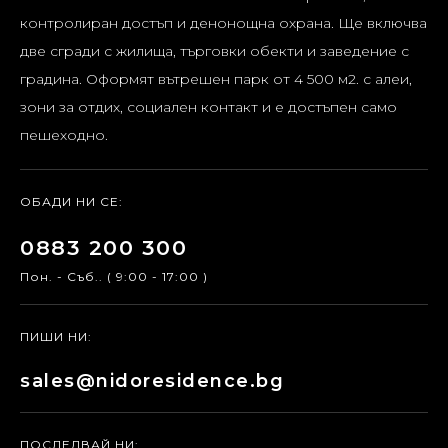
контролиран достъп и денонощна охрана. Ще включва
две сгради с жилища, търговки обекти и заведение с
градина. Оформят вътрешен парк от 4 500 м2. с алеи,
зони за отдих, социален контакт и е достъпен само
пешеходно.
ОБАДИ НИ СЕ:
0883 200 300
Пон. - Съб.. ( 9:00 - 17:00 )
ПИШИ НИ:
sales@nidoresidence.bg
ПОСЛЕДВАЙ НИ: