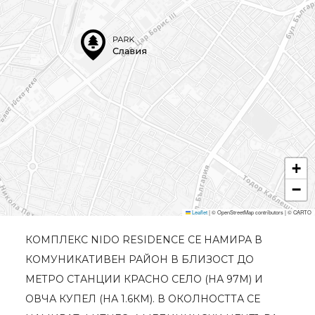
+
−
Leaflet
|
© OpenStreetMap contributors | © CARTO
КОМПЛЕКС NIDO RESIDENCE СЕ НАМИРА В
КОМУНИКАТИВЕН РАЙОН В БЛИЗОСТ ДО
МЕТРО СТАНЦИИ КРАСНО СЕЛО (НА 97М) И
ОВЧА КУПЕЛ (НА 1.6КМ). В ОКОЛНОСТТА СЕ