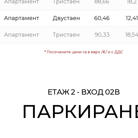
Апартамент
Тристаен
88,66
18,2
Апартамент
Двустаен
60,46
12,41
Апартамент
Тристаен
90,33
18,5
* Посочените цени са в евро /€/ и с ДДС
ЕТАЖ 2 - ВХОД 02В
ПАРКИРАН