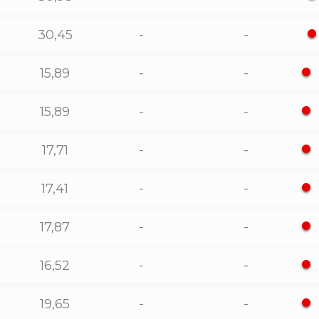
30,45
-
-
15,89
-
-
15,89
-
-
17,71
-
-
17,41
-
-
17,87
-
-
16,52
-
-
19,65
-
-