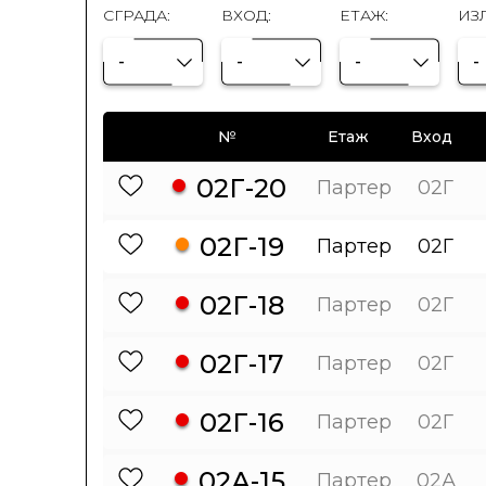
СГРАДА:
ВХОД:
ЕТАЖ:
ИЗ
-
-
-
-
№
Етаж
Вход
02Г-20
Партер
02Г
02Г-19
Партер
02Г
02Г-18
Партер
02Г
02Г-17
Партер
02Г
02Г-16
Партер
02Г
02А-15
Партер
02А