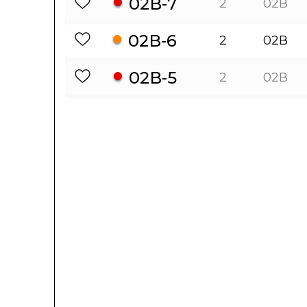
02В-7
2
02В
02В-6
2
02В
02В-5
2
02В