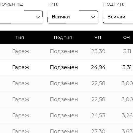
ЛОЖЕНИЕ:
ТИП:
ПОДТИП:
Всички
Всички
Тип
Под тип
ЧП
ОЧ
Гараж
Подземен
23,39
3,11
Гараж
Подземен
24,94
3,31
Гараж
Подземен
22,58
3,00
Гараж
Подземен
22,58
3,00
Гараж
Подземен
24,53
3,26
Гараж
Подземен
27,30
3,63