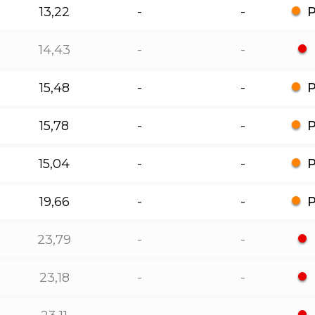
13,22
-
-
14,43
-
-
15,48
-
-
15,78
-
-
15,04
-
-
19,66
-
-
23,79
-
-
23,18
-
-