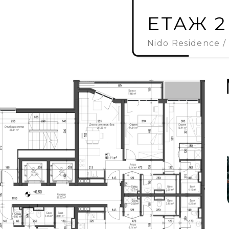
ЕТАЖ 2
Nido Residence