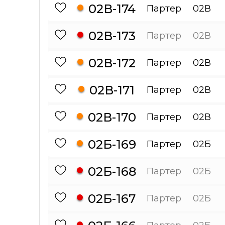
02В-174
Партер
02В
02В-173
Партер
02В
02В-172
Партер
02В
02В-171
Партер
02В
02В-170
Партер
02В
02Б-169
Партер
02Б
02Б-168
Партер
02Б
02Б-167
Партер
02Б