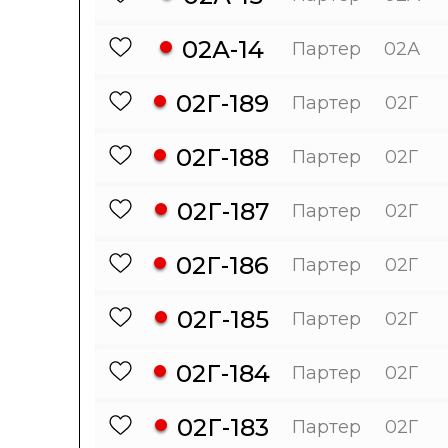
02А-14
Партер
02А
02Г-189
Партер
02Г
02Г-188
Партер
02Г
02Г-187
Партер
02Г
02Г-186
Партер
02Г
02Г-185
Партер
02Г
02Г-184
Партер
02Г
02Г-183
Партер
02Г