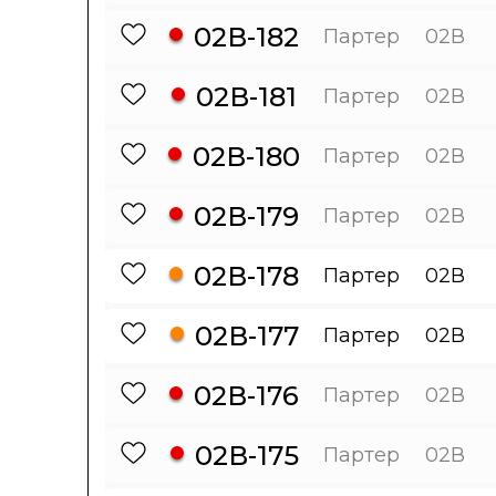
02В-182
Партер
02В
02В-181
Партер
02В
02В-180
Партер
02В
02В-179
Партер
02В
02В-178
Партер
02В
02В-177
Партер
02В
02В-176
Партер
02В
02В-175
Партер
02В