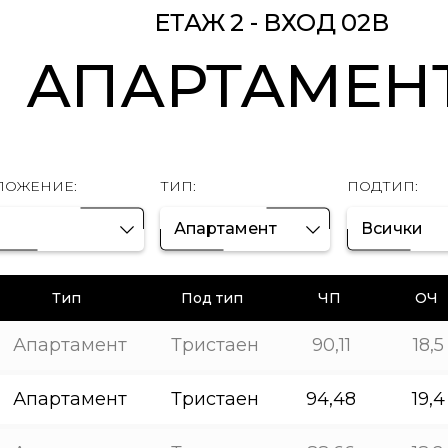
ЕТАЖ 2 - ВХОД 02В
АПАРТАМЕН
ЛОЖЕНИЕ:
ТИП:
ПОДТИП:
Апартамент
Всички
Тип
Под тип
ЧП
ОЧ
Апартамент
Тристаен
90,11
18,5
Апартамент
Тристаен
94,48
19,4