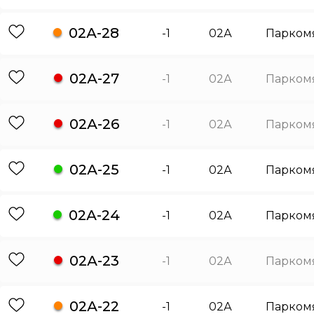
02А-28
-1
02А
Парком
02А-27
-1
02А
Парком
02А-26
-1
02А
Парком
02А-25
-1
02А
Парком
02А-24
-1
02А
Парком
02А-23
-1
02А
Парком
02А-22
-1
02А
Парком