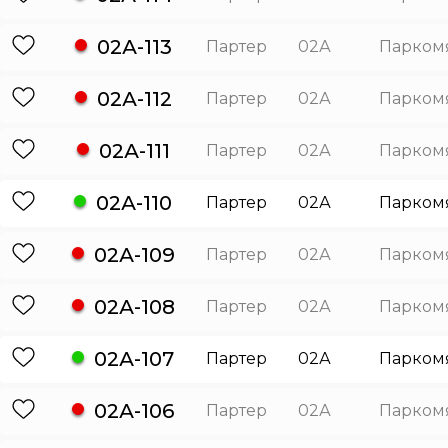
02А-113
Партер
02А
Парком
02А-112
Партер
02А
Парком
02А-111
Партер
02А
Парком
02А-110
Партер
02А
Парком
02А-109
Партер
02А
Парком
02А-108
Партер
02А
Парком
02А-107
Партер
02А
Парком
02А-106
Партер
02А
Парком