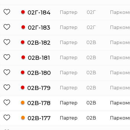
02Г-184
Партер
02Г
Парком
02Г-183
Партер
02Г
Парком
02В-182
Партер
02В
Парком
02В-181
Партер
02В
Парком
02В-180
Партер
02В
Парком
02В-179
Партер
02В
Парком
02В-178
Партер
02В
Парком
02В-177
Партер
02В
Парком