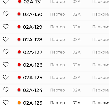
02А-131
Партер
02А
Парком
02А-130
Партер
02А
Парком
02А-129
Партер
02А
Парком
02А-128
Партер
02А
Парком
02А-127
Партер
02А
Парком
02А-126
Партер
02А
Парком
02А-125
Партер
02А
Парком
02А-124
Партер
02А
Парком
02А-123
Партер
02А
Парком