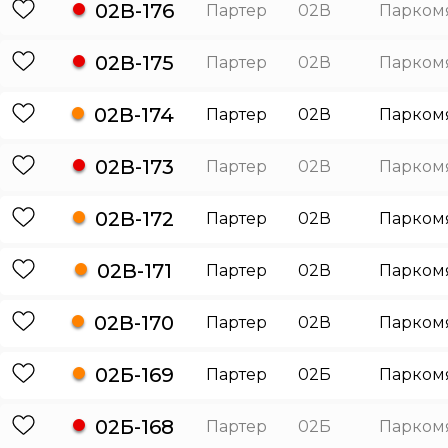
02В-176
Партер
02В
Парком
02В-175
Партер
02В
Парком
02В-174
Партер
02В
Парком
02В-173
Партер
02В
Парком
02В-172
Партер
02В
Парком
02В-171
Партер
02В
Парком
02В-170
Партер
02В
Парком
02Б-169
Партер
02Б
Парком
02Б-168
Партер
02Б
Парком