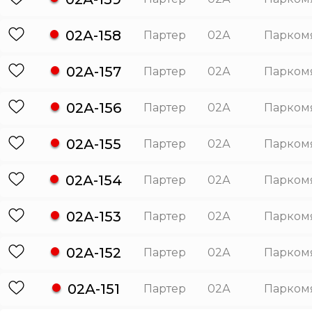
02А-158
Партер
02А
Парком
02А-157
Партер
02А
Парком
02А-156
Партер
02А
Парком
02А-155
Партер
02А
Парком
02А-154
Партер
02А
Парком
02А-153
Партер
02А
Парком
02А-152
Партер
02А
Парком
02А-151
Партер
02А
Парком