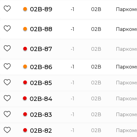
02В-89
-1
02В
Парком
02В-88
-1
02В
Парком
02В-87
-1
02В
Парком
02В-86
-1
02В
Парком
02В-85
-1
02В
Парком
02В-84
-1
02В
Парком
02В-83
-1
02В
Парком
02В-82
-1
02В
Парком