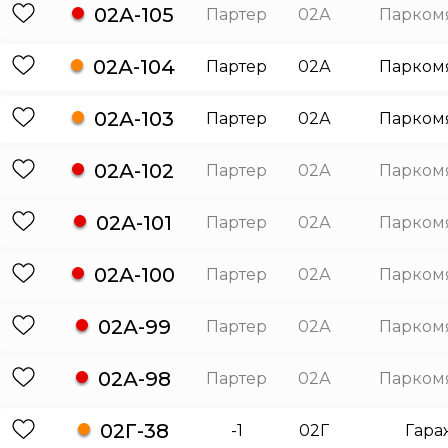
02А-105
Партер
02А
Парком
02А-104
Партер
02А
Парком
02А-103
Партер
02А
Парком
02А-102
Партер
02А
Парком
02А-101
Партер
02А
Парком
02А-100
Партер
02А
Парком
02А-99
Партер
02А
Парком
02А-98
Партер
02А
Парком
02Г-38
-1
02Г
Гара