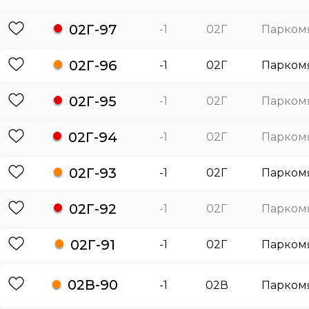
02Г-97
-1
02Г
Парком
02Г-96
-1
02Г
Парком
02Г-95
-1
02Г
Парком
02Г-94
-1
02Г
Парком
02Г-93
-1
02Г
Парком
02Г-92
-1
02Г
Парком
02Г-91
-1
02Г
Парком
02В-90
-1
02В
Парком