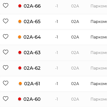
02А-66
-1
02А
Парком
02А-65
-1
02А
Парком
02А-64
-1
02А
Парком
02А-63
-1
02А
Парком
02А-62
-1
02А
Парком
02А-61
-1
02А
Парком
02А-60
-1
02А
Парком