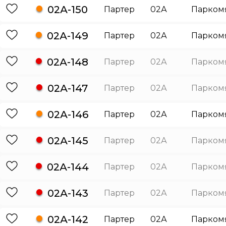
02А-150
Партер
02А
Парком
02А-149
Партер
02А
Парком
02А-148
Партер
02А
Парком
02А-147
Партер
02А
Парком
02А-146
Партер
02А
Парком
02А-145
Партер
02А
Парком
02А-144
Партер
02А
Парком
02А-143
Партер
02А
Парком
02А-142
Партер
02А
Парком