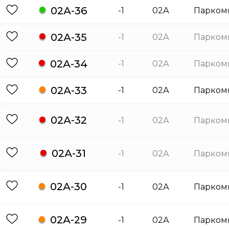
02А-36
-1
02А
Парком
02А-35
-1
02А
Парком
02А-34
-1
02А
Парком
02А-33
-1
02А
Парком
02А-32
-1
02А
Парком
02А-31
-1
02А
Парком
02А-30
-1
02А
Парком
02А-29
-1
02А
Парком