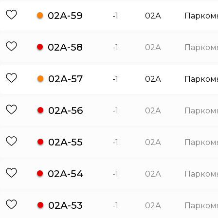
02А-59
-1
02А
Парком
02А-58
-1
02А
Парком
02А-57
-1
02А
Парком
02А-56
-1
02А
Парком
02А-55
-1
02А
Парком
02А-54
-1
02А
Парком
02А-53
-1
02А
Парком