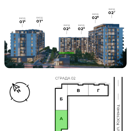
ВХОД
02
Г
ВХОД
02
В
ВХОД
ВХОД
01
A
01
Б
ВХОД
ВХОД
02
02
A
Б