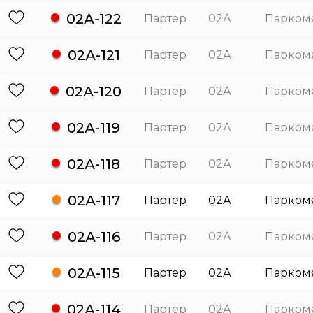
02А-122
Партер
02А
Парком
02А-121
Партер
02А
Парком
02А-120
Партер
02А
Парком
02А-119
Партер
02А
Парком
02А-118
Партер
02А
Парком
02А-117
Партер
02А
Парком
02А-116
Партер
02А
Парком
02А-115
Партер
02А
Парком
02А-114
Партер
02А
Парком