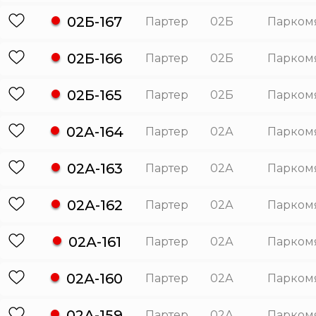
02Б-167
Партер
02Б
Парком
02Б-166
Партер
02Б
Парком
02Б-165
Партер
02Б
Парком
02А-164
Партер
02А
Парком
02А-163
Партер
02А
Парком
02А-162
Партер
02А
Парком
02А-161
Партер
02А
Парком
02А-160
Партер
02А
Парком
02А-159
Партер
02А
Парком