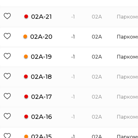
02А-21
-1
02А
Парком
02А-20
-1
02А
Парком
02А-19
-1
02А
Парком
02А-18
-1
02А
Парком
02А-17
-1
02А
Парком
02А-16
-1
02А
Парком
02А-15
-1
02А
Парком