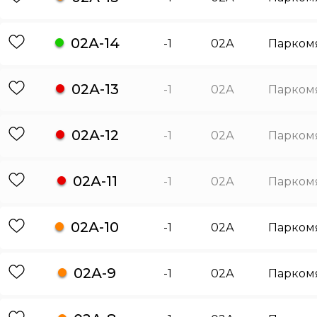
02А-14
-1
02А
Парком
02А-13
-1
02А
Парком
02А-12
-1
02А
Парком
02А-11
-1
02А
Парком
02А-10
-1
02А
Парком
02А-9
-1
02А
Парком