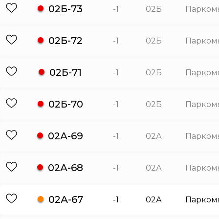
02Б-73
-1
02Б
Парком
02Б-72
-1
02Б
Парком
02Б-71
-1
02Б
Парком
02Б-70
-1
02Б
Парком
02А-69
-1
02А
Парком
02А-68
-1
02А
Парком
02А-67
-1
02А
Парком