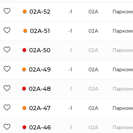
02А-52
-1
02А
Парком
02А-51
-1
02А
Парком
02А-50
-1
02А
Парком
02А-49
-1
02А
Парком
02А-48
-1
02А
Парком
02А-47
-1
02А
Парком
02А-46
-1
02А
Парком