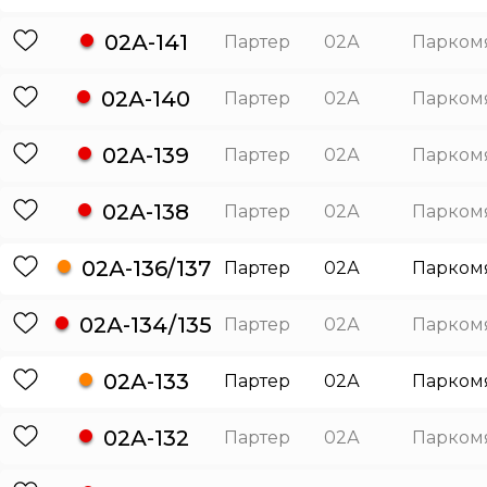
02А-141
Партер
02А
Парком
02А-140
Партер
02А
Парком
02А-139
Партер
02А
Парком
02А-138
Партер
02А
Парком
02А-136/137
Партер
02А
Парком
02А-134/135
Партер
02А
Парком
02А-133
Партер
02А
Парком
02А-132
Партер
02А
Парком