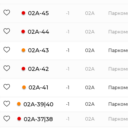
02А-45
-1
02А
Парком
02А-44
-1
02А
Парком
02А-43
-1
02А
Парком
02А-42
-1
02А
Парком
02А-41
-1
02А
Парком
02А-39|40
-1
02А
Парком
02А-37|38
-1
02А
Парком