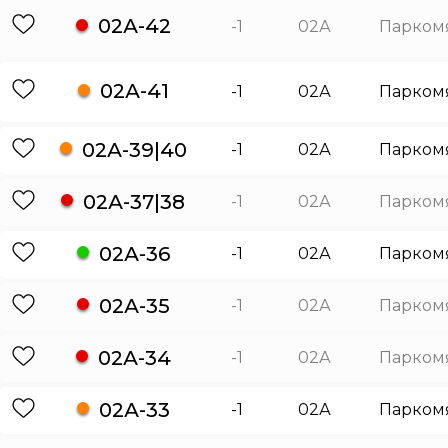
02А-42
-1
02А
Парком
02А-41
-1
02А
Парком
02А-39|40
-1
02А
Парком
02А-37|38
-1
02А
Парком
02А-36
-1
02А
Парком
02А-35
-1
02А
Парком
02А-34
-1
02А
Парком
02А-33
-1
02А
Парком