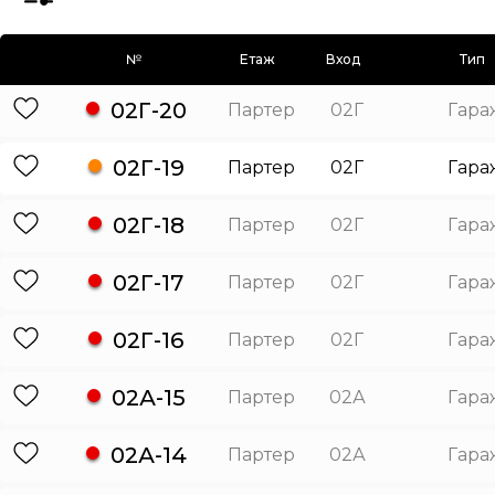
№
Етаж
Вход
Тип
02Г-20
Партер
02Г
Гара
02Г-19
Партер
02Г
Гара
02Г-18
Партер
02Г
Гара
02Г-17
Партер
02Г
Гара
02Г-16
Партер
02Г
Гара
02А-15
Партер
02А
Гара
02А-14
Партер
02А
Гара