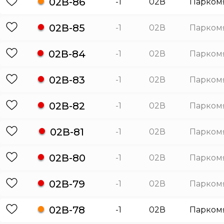
02В-86
-1
02В
Парком
02В-85
-1
02В
Парком
02В-84
-1
02В
Парком
02В-83
-1
02В
Парком
02В-82
-1
02В
Парком
02В-81
-1
02В
Парком
02В-80
-1
02В
Парком
02В-79
-1
02В
Парком
02В-78
-1
02В
Парком