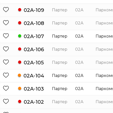
02А-109
Партер
02А
Парком
02А-108
Партер
02А
Парком
02А-107
Партер
02А
Парком
02А-106
Партер
02А
Парком
02А-105
Партер
02А
Парком
02А-104
Партер
02А
Парком
02А-103
Партер
02А
Парком
02А-102
Партер
02А
Парком