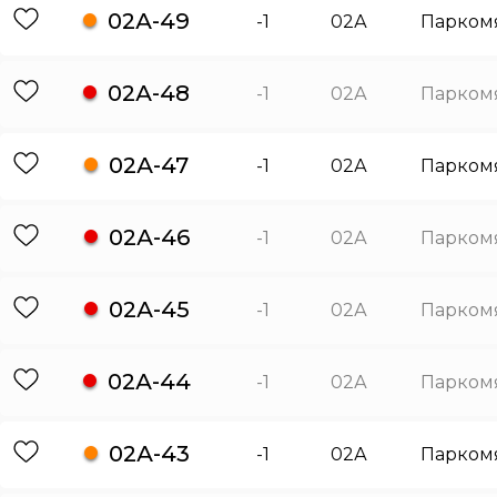
02А-49
-1
02А
Парком
02А-48
-1
02А
Парком
02А-47
-1
02А
Парком
02А-46
-1
02А
Парком
02А-45
-1
02А
Парком
02А-44
-1
02А
Парком
02А-43
-1
02А
Парком