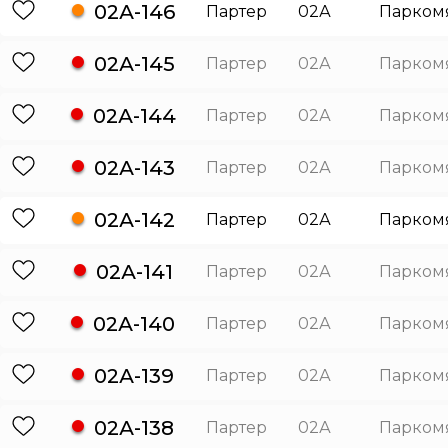
02А-146
Партер
02А
Парком
02А-145
Партер
02А
Парком
02А-144
Партер
02А
Парком
02А-143
Партер
02А
Парком
02А-142
Партер
02А
Парком
02А-141
Партер
02А
Парком
02А-140
Партер
02А
Парком
02А-139
Партер
02А
Парком
02А-138
Партер
02А
Парком