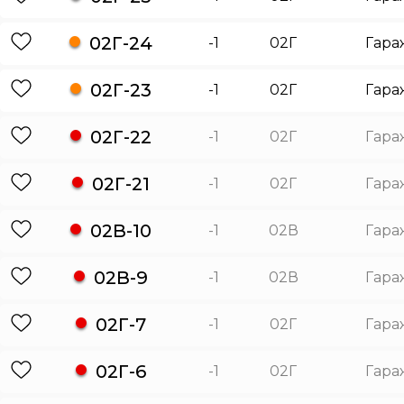
02Г-24
-1
02Г
Гара
02Г-23
-1
02Г
Гара
02Г-22
-1
02Г
Гара
02Г-21
-1
02Г
Гара
02В-10
-1
02В
Гара
02В-9
-1
02В
Гара
02Г-7
-1
02Г
Гара
02Г-6
-1
02Г
Гара