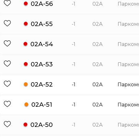
02А-56
-1
02А
Парком
02А-55
-1
02А
Парком
02А-54
-1
02А
Парком
02А-53
-1
02А
Парком
02А-52
-1
02А
Парком
02А-51
-1
02А
Парком
02А-50
-1
02А
Парком