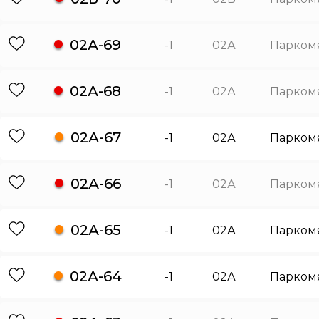
02А-69
-1
02А
Парком
02А-68
-1
02А
Парком
02А-67
-1
02А
Парком
02А-66
-1
02А
Парком
02А-65
-1
02А
Парком
02А-64
-1
02А
Парком