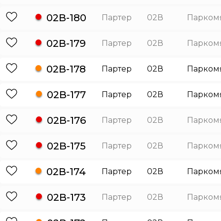
02В-180
Партер
02В
Парком
02В-179
Партер
02В
Парком
02В-178
Партер
02В
Парком
02В-177
Партер
02В
Парком
02В-176
Партер
02В
Парком
02В-175
Партер
02В
Парком
02В-174
Партер
02В
Парком
02В-173
Партер
02В
Парком