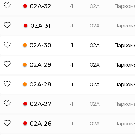
02А-32
-1
02А
Парком
02А-31
-1
02А
Парком
02А-30
-1
02А
Парком
02А-29
-1
02А
Парком
02А-28
-1
02А
Парком
02А-27
-1
02А
Парком
02А-26
-1
02А
Парком