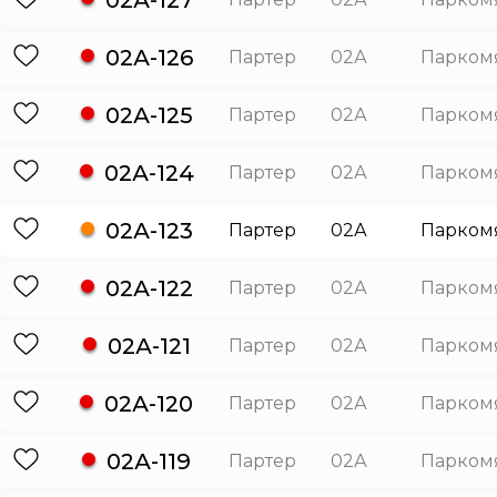
02А-126
Партер
02А
Парком
02А-125
Партер
02А
Парком
02А-124
Партер
02А
Парком
02А-123
Партер
02А
Парком
02А-122
Партер
02А
Парком
02А-121
Партер
02А
Парком
02А-120
Партер
02А
Парком
02А-119
Партер
02А
Парком