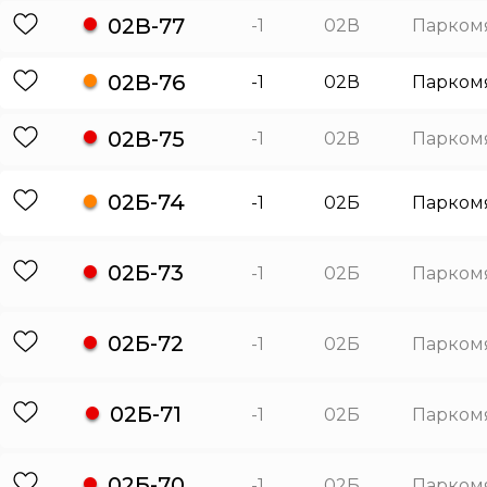
02В-77
-1
02В
Парком
02В-76
-1
02В
Парком
02В-75
-1
02В
Парком
02Б-74
-1
02Б
Парком
02Б-73
-1
02Б
Парком
02Б-72
-1
02Б
Парком
02Б-71
-1
02Б
Парком
02Б-70
-1
02Б
Парком