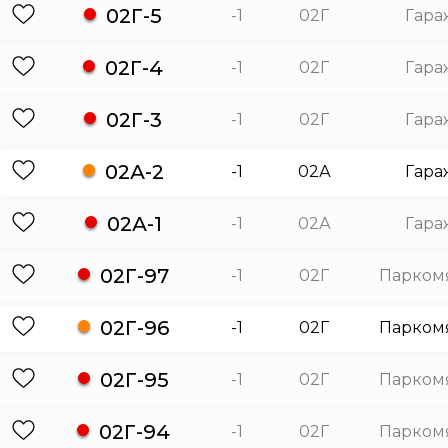
02Г-5
-1
02Г
Гара
02Г-4
-1
02Г
Гара
02Г-3
-1
02Г
Гара
02А-2
-1
02А
Гара
02А-1
-1
02А
Гара
02Г-97
-1
02Г
Парком
02Г-96
-1
02Г
Парком
02Г-95
-1
02Г
Парком
02Г-94
-1
02Г
Парком