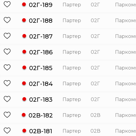
02Г-189
Партер
02Г
Парком
02Г-188
Партер
02Г
Парком
02Г-187
Партер
02Г
Парком
02Г-186
Партер
02Г
Парком
02Г-185
Партер
02Г
Парком
02Г-184
Партер
02Г
Парком
02Г-183
Партер
02Г
Парком
02В-182
Партер
02В
Парком
02В-181
Партер
02В
Парком