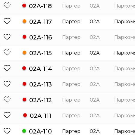
02А-118
Партер
02А
Парком
02А-117
Партер
02А
Парком
02А-116
Партер
02А
Парком
02А-115
Партер
02А
Парком
02А-114
Партер
02А
Парком
02А-113
Партер
02А
Парком
02А-112
Партер
02А
Парком
02А-111
Партер
02А
Парком
02А-110
Партер
02А
Парком