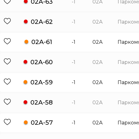
02А-63
-1
02А
Парком
02А-62
-1
02А
Парком
02А-61
-1
02А
Парком
02А-60
-1
02А
Парком
02А-59
-1
02А
Парком
02А-58
-1
02А
Парком
02А-57
-1
02А
Парком