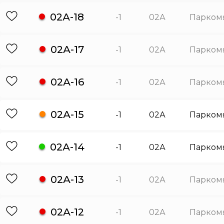
02А-18
-1
02А
Парком
02А-17
-1
02А
Парком
02А-16
-1
02А
Парком
02А-15
-1
02А
Парком
02А-14
-1
02А
Парком
02А-13
-1
02А
Парком
02А-12
-1
02А
Парком