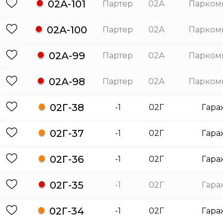
02А-101
Партер
02А
Парком
02А-100
Партер
02А
Парком
02А-99
Партер
02А
Парком
02А-98
Партер
02А
Парком
02Г-38
-1
02Г
Гара
02Г-37
-1
02Г
Гара
02Г-36
-1
02Г
Гара
02Г-35
-1
02Г
Гара
02Г-34
-1
02Г
Гара