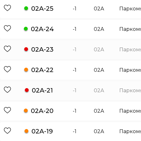
02А-25
-1
02А
Парком
02А-24
-1
02А
Парком
02А-23
-1
02А
Парком
02А-22
-1
02А
Парком
02А-21
-1
02А
Парком
02А-20
-1
02А
Парком
02А-19
-1
02А
Парком