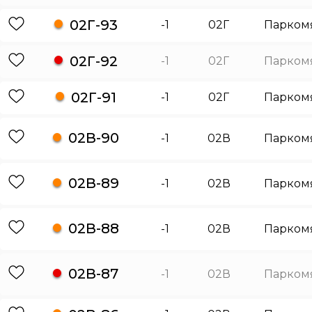
02Г-93
-1
02Г
Парком
02Г-92
-1
02Г
Парком
02Г-91
-1
02Г
Парком
02В-90
-1
02В
Парком
02В-89
-1
02В
Парком
02В-88
-1
02В
Парком
02В-87
-1
02В
Парком