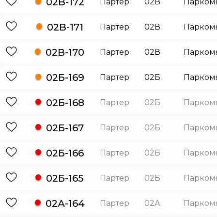
02В-172
Партер
02В
Парком
02В-171
Партер
02В
Парком
02В-170
Партер
02В
Парком
02Б-169
Партер
02Б
Парком
02Б-168
Партер
02Б
Парком
02Б-167
Партер
02Б
Парком
02Б-166
Партер
02Б
Парком
02Б-165
Партер
02Б
Парком
02А-164
Партер
02А
Парком