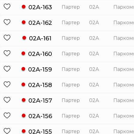
02А-163
Партер
02А
Парком
02А-162
Партер
02А
Парком
02А-161
Партер
02А
Парком
02А-160
Партер
02А
Парком
02А-159
Партер
02А
Парком
02А-158
Партер
02А
Парком
02А-157
Партер
02А
Парком
02А-156
Партер
02А
Парком
02А-155
Партер
02А
Парком