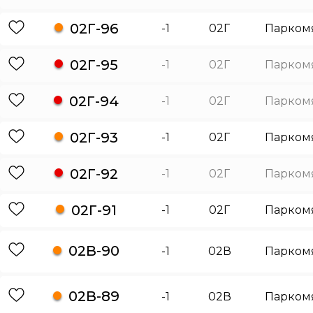
02Г-96
-1
02Г
Парком
02Г-95
-1
02Г
Парком
02Г-94
-1
02Г
Парком
02Г-93
-1
02Г
Парком
02Г-92
-1
02Г
Парком
02Г-91
-1
02Г
Парком
02В-90
-1
02В
Парком
02В-89
-1
02В
Парком