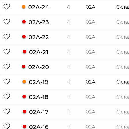
02А-24
-1
02А
Скла
02А-23
-1
02А
Скла
02А-22
-1
02А
Скла
02А-21
-1
02А
Скла
02А-20
-1
02А
Скла
02А-19
-1
02А
Скла
02А-18
-1
02А
Скла
02А-17
-1
02А
Скла
02А-16
-1
02А
Скла