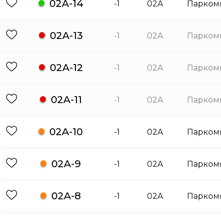
02А-14
-1
02А
Парком
02А-13
-1
02А
Парком
02А-12
-1
02А
Парком
02А-11
-1
02А
Парком
02А-10
-1
02А
Парком
02А-9
-1
02А
Парком
02А-8
-1
02А
Парком