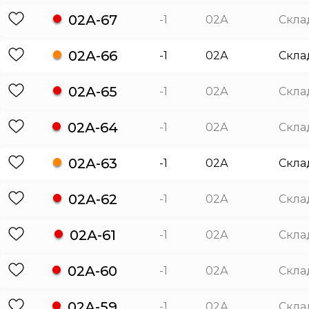
02А-67
-1
02А
Скла
02А-66
-1
02А
Скла
02А-65
-1
02А
Скла
02А-64
-1
02А
Скла
02А-63
-1
02А
Скла
02А-62
-1
02А
Скла
02А-61
-1
02А
Скла
02А-60
-1
02А
Скла
02А-59
-1
02А
Скла