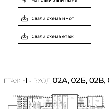
Направи запитване
Свали схема имот
Свали схема етаж
-1
02А, 02Б, 02В,
ЕТАЖ
- ВХОД