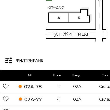
ФИЛТРИРАНЕ
№
Етаж
Вход
Тип
02А-78
-1
02А
Скла
02А-77
-1
02А
Скла