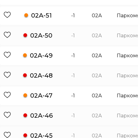
02А-51
-1
02А
Парком
02А-50
-1
02А
Парком
02А-49
-1
02А
Парком
02А-48
-1
02А
Парком
02А-47
-1
02А
Парком
02А-46
-1
02А
Парком
02А-45
-1
02А
Парком