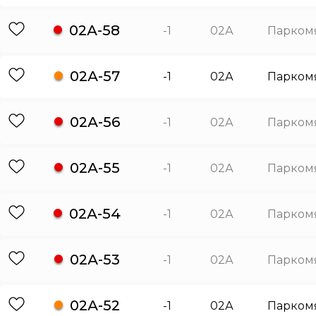
02А-58
-1
02А
Парком
02А-57
-1
02А
Парком
02А-56
-1
02А
Парком
02А-55
-1
02А
Парком
02А-54
-1
02А
Парком
02А-53
-1
02А
Парком
02А-52
-1
02А
Парком