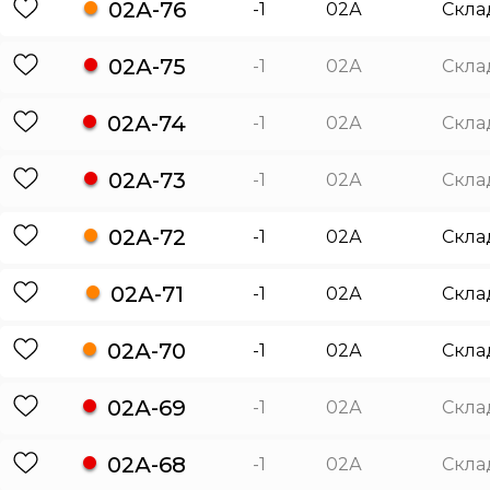
02А-76
-1
02А
Скла
02А-75
-1
02А
Скла
02А-74
-1
02А
Скла
02А-73
-1
02А
Скла
02А-72
-1
02А
Скла
02А-71
-1
02А
Скла
02А-70
-1
02А
Скла
02А-69
-1
02А
Скла
02А-68
-1
02А
Скла