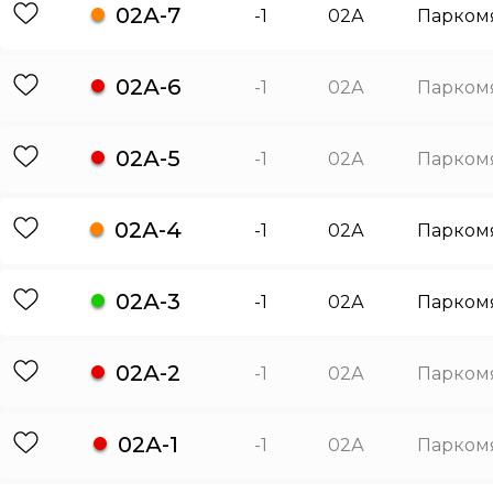
02А-7
-1
02А
Парком
02А-6
-1
02А
Парком
02А-5
-1
02А
Парком
02А-4
-1
02А
Парком
02А-3
-1
02А
Парком
02А-2
-1
02А
Парком
02А-1
-1
02А
Парком