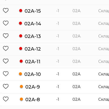
02А-15
-1
02А
Скла
02А-14
-1
02А
Скла
02А-13
-1
02А
Скла
02А-12
-1
02А
Скла
02А-11
-1
02А
Скла
02А-10
-1
02А
Скла
02А-9
-1
02А
Скла
02А-8
-1
02А
Скла