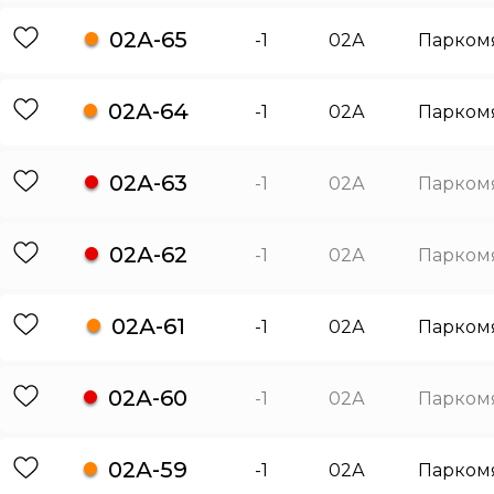
02А-65
-1
02А
Парком
02А-64
-1
02А
Парком
02А-63
-1
02А
Парком
02А-62
-1
02А
Парком
02А-61
-1
02А
Парком
02А-60
-1
02А
Парком
02А-59
-1
02А
Парком