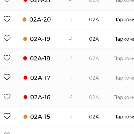
02А-21
-1
02А
Парком
02А-20
-1
02А
Парком
02А-19
-1
02А
Парком
02А-18
-1
02А
Парком
02А-17
-1
02А
Парком
02А-16
-1
02А
Парком
02А-15
-1
02А
Парком