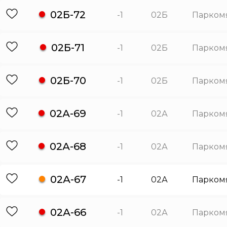
02Б-72
-1
02Б
Парком
02Б-71
-1
02Б
Парком
02Б-70
-1
02Б
Парком
02А-69
-1
02А
Парком
02А-68
-1
02А
Парком
02А-67
-1
02А
Парком
02А-66
-1
02А
Парком