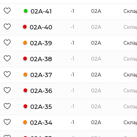
02А-41
-1
02А
Скла
02А-40
-1
02А
Скла
02А-39
-1
02А
Скла
02А-38
-1
02А
Скла
02А-37
-1
02А
Скла
02А-36
-1
02А
Скла
02А-35
-1
02А
Скла
02А-34
-1
02А
Скла