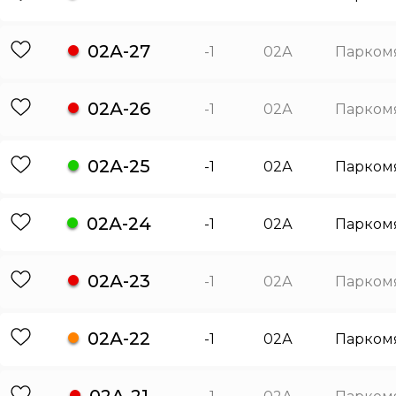
02А-27
-1
02А
Парком
02А-26
-1
02А
Парком
02А-25
-1
02А
Парком
02А-24
-1
02А
Парком
02А-23
-1
02А
Парком
02А-22
-1
02А
Парком