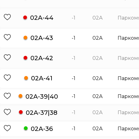
02А-44
-1
02А
Парком
02А-43
-1
02А
Парком
02А-42
-1
02А
Парком
02А-41
-1
02А
Парком
02А-39|40
-1
02А
Парком
02А-37|38
-1
02А
Парком
02А-36
-1
02А
Парком