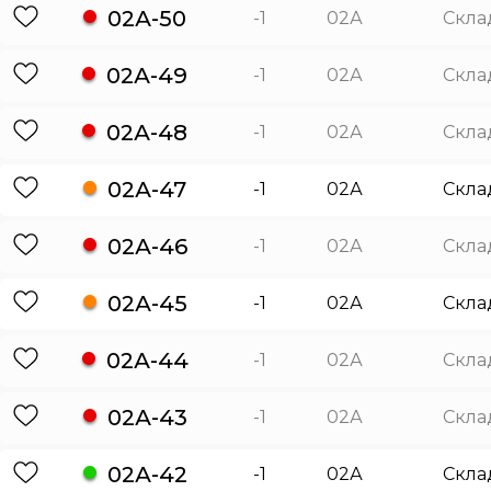
02А-50
-1
02А
Скла
02А-49
-1
02А
Скла
02А-48
-1
02А
Скла
02А-47
-1
02А
Скла
02А-46
-1
02А
Скла
02А-45
-1
02А
Скла
02А-44
-1
02А
Скла
02А-43
-1
02А
Скла
02А-42
-1
02А
Скла