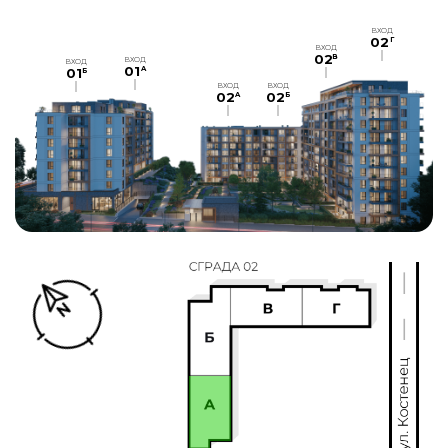
ВХОД
02
Г
ВХОД
02
В
ВХОД
ВХОД
01
A
01
Б
ВХОД
ВХОД
02
02
A
Б