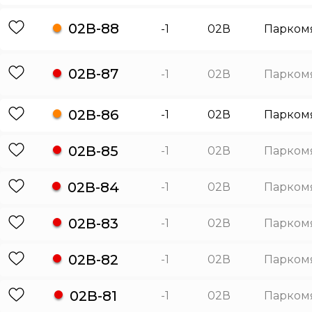
02В-88
-1
02В
Парком
02В-87
-1
02В
Парком
02В-86
-1
02В
Парком
02В-85
-1
02В
Парком
02В-84
-1
02В
Парком
02В-83
-1
02В
Парком
02В-82
-1
02В
Парком
02В-81
-1
02В
Парком