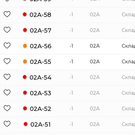
02А-58
-1
02А
Скла
02А-57
-1
02А
Скла
02А-56
-1
02А
Скла
02А-55
-1
02А
Скла
02А-54
-1
02А
Скла
02А-53
-1
02А
Скла
02А-52
-1
02А
Скла
02А-51
-1
02А
Скла