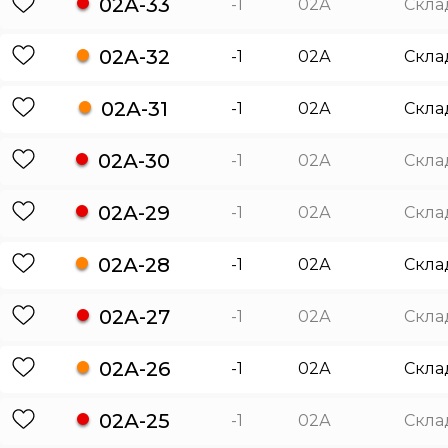
02А-33
-1
02А
Скла
02А-32
-1
02А
Скла
02А-31
-1
02А
Скла
02А-30
-1
02А
Скла
02А-29
-1
02А
Скла
02А-28
-1
02А
Скла
02А-27
-1
02А
Скла
02А-26
-1
02А
Скла
02А-25
-1
02А
Скла