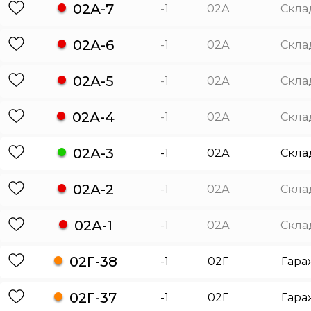
02А-7
-1
02А
Скла
02А-6
-1
02А
Скла
02А-5
-1
02А
Скла
02А-4
-1
02А
Скла
02А-3
-1
02А
Скла
02А-2
-1
02А
Скла
02А-1
-1
02А
Скла
02Г-38
-1
02Г
Гара
02Г-37
-1
02Г
Гара