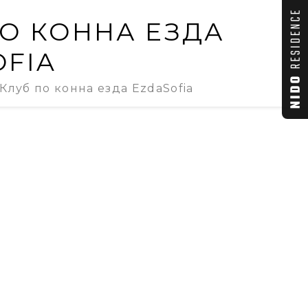
ПО КОННА ЕЗДА
OFIA
Клуб по конна езда EzdaSofia