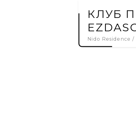
КЛУБ 
EZDAS
Nido Residence