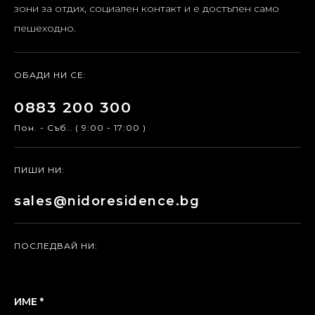
зони за отдих, социален контакт и е достъпен само
пешеходно.
ОБАДИ НИ СЕ:
0883 200 300
Пон. - Съб.. ( 9:00 - 17:00 )
ПИШИ НИ:
sales@nidoresidence.bg
ПОСЛЕДВАЙ НИ:
ИМЕ *