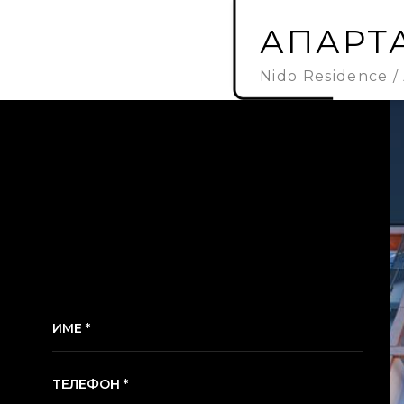
АПАРТА
Nido Residence
ИМЕ *
ТЕЛЕФОН *