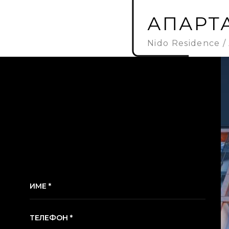
АПАРТА
Nido Residence
ИМЕ *
ТЕЛЕФОН *