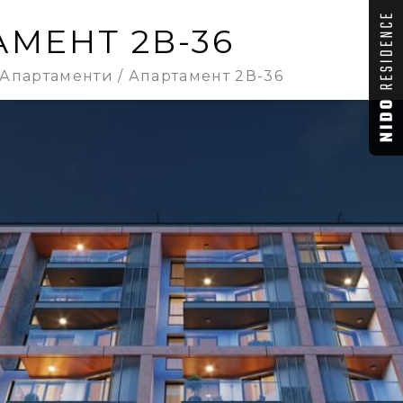
МЕНТ 2В-36
Апартаменти
Апартамент 2В-36