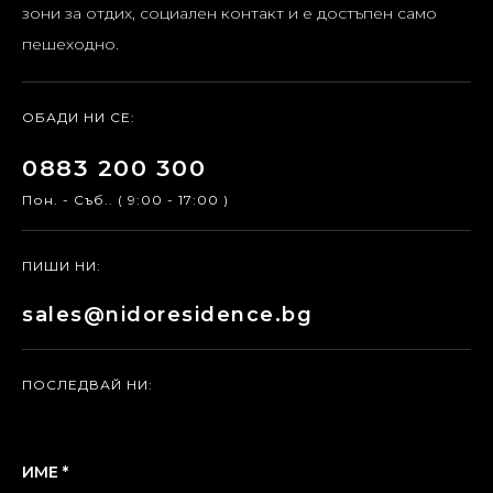
зони за отдих, социален контакт и е достъпен само
пешеходно.
ОБАДИ НИ СЕ:
0883 200 300
Пон. - Съб.. ( 9:00 - 17:00 )
ПИШИ НИ:
sales@nidoresidence.bg
ПОСЛЕДВАЙ НИ:
ИМЕ *