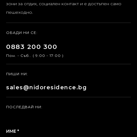
зони за отдих, социален контакт и е достъпен само
пешеходно.
ОБАДИ НИ СЕ:
0883 200 300
Пон. - Съб.. ( 9:00 - 17:00 )
ПИШИ НИ:
sales@nidoresidence.bg
ПОСЛЕДВАЙ НИ:
ИМЕ *