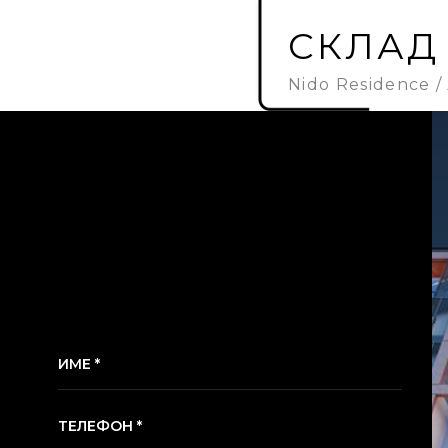
СКЛАД 
Nido Residence
ИМЕ *
ТЕЛЕФОН *