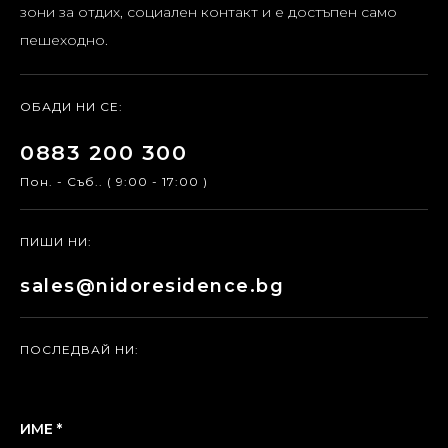
зони за отдих, социален контакт и е достъпен само
пешеходно.
ОБАДИ НИ СЕ:
0883 200 300
Пон. - Съб.. ( 9:00 - 17:00 )
ПИШИ НИ:
sales@nidoresidence.bg
ПОСЛЕДВАЙ НИ:
ИМЕ *