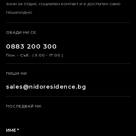
зони за отдих, социален контакт и е достъпен само
пешеходно.
ОБАДИ НИ СЕ:
0883 200 300
Пон. - Съб.. ( 9:00 - 17:00 )
ПИШИ НИ:
sales@nidoresidence.bg
ПОСЛЕДВАЙ НИ:
ИМЕ *