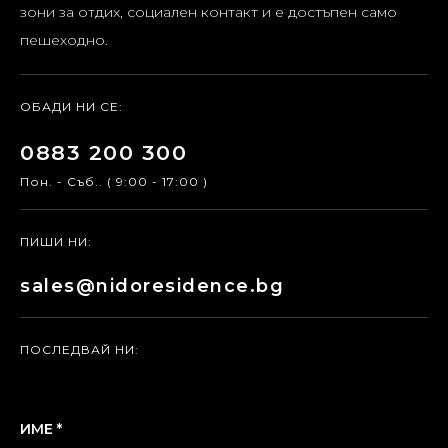
зони за отдих, социален контакт и е достъпен само
пешеходно.
ОБАДИ НИ СЕ:
0883 200 300
Пон. - Съб.. ( 9:00 - 17:00 )
ПИШИ НИ:
sales@nidoresidence.bg
ПОСЛЕДВАЙ НИ:
ИМЕ *