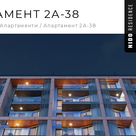
МЕНТ 2А-38
Апартаменти
Апартамент 2А-38