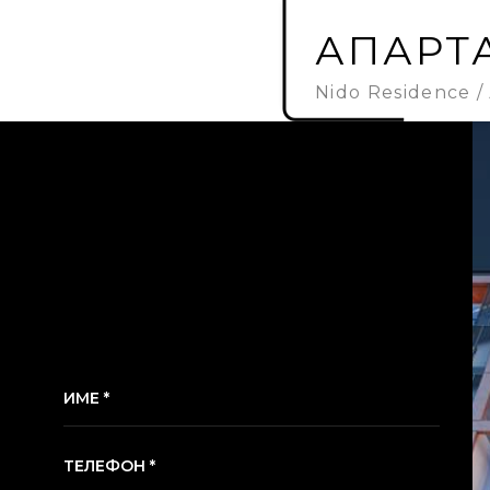
АПАРТА
Nido Residence
ИМЕ *
ТЕЛЕФОН *