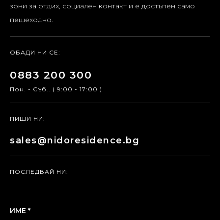
зони за отдих, социален контакт и е достъпен само
пешеходно.
ОБАДИ НИ СЕ:
0883 200 300
Пон. - Съб.. ( 9:00 - 17:00 )
ПИШИ НИ:
sales@nidoresidence.bg
ПОСЛЕДВАЙ НИ:
ИМЕ *