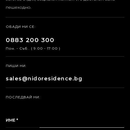
пешеходно.
ОБАДИ НИ СЕ:
0883 200 300
Пон. - Съб.. ( 9:00 - 17:00 )
ПИШИ НИ:
sales@nidoresidence.bg
ПОСЛЕДВАЙ НИ:
ИМЕ *