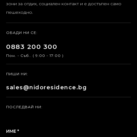
зони за отдих, социален контакт и е достъпен само
пешеходно.
ОБАДИ НИ СЕ:
0883 200 300
Пон. - Съб.. ( 9:00 - 17:00 )
ПИШИ НИ:
sales@nidoresidence.bg
ПОСЛЕДВАЙ НИ:
ИМЕ *