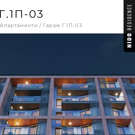
Г.1П-03
Апартаменти
Гараж Г.1П-03