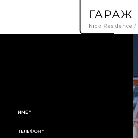
ГАРАЖ 
Nido Residence
ИМЕ *
ТЕЛЕФОН *