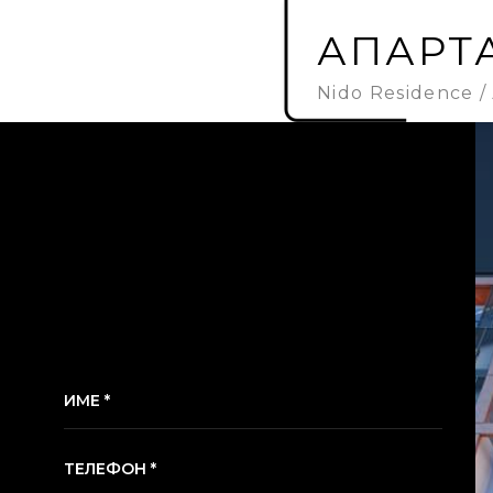
АПАРТА
Nido Residence
ИМЕ *
ТЕЛЕФОН *