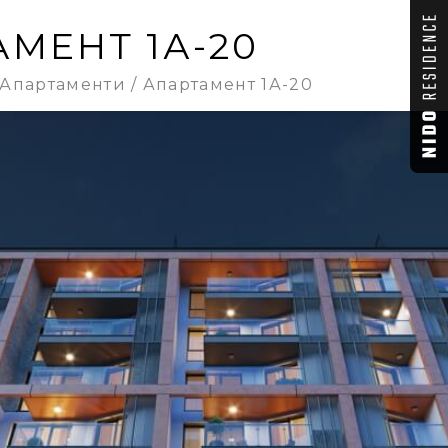
МЕНТ 1А-20
Апартаменти
Апартамент 1А-20